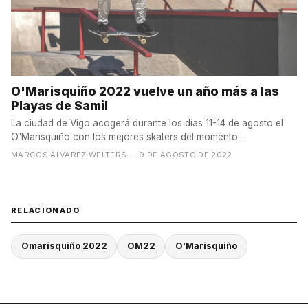
O'Marisquiño 2022 vuelve un año más a las
Playas de Samil
La ciudad de Vigo acogerá durante los días 11-14 de agosto el
O'Marisquiño con los mejores skaters del momento....
MARCOS ÁLVAREZ WELTERS
— 9 DE AGOSTO DE 2022
RELACIONADO
Omarisquiño 2022
OM22
O'Marisquiño