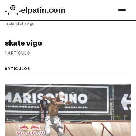
elpatín.com
Inicio
›
skate vigo
skate vigo
1 ARTÍCULO
ARTÍCULOS