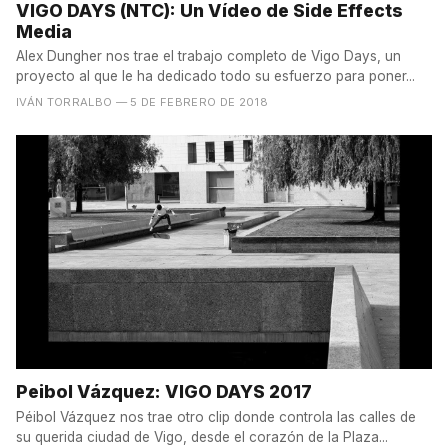
VIGO DAYS (NTC): Un Vídeo de Side Effects
Media
Alex Dungher nos trae el trabajo completo de Vigo Days, un
proyecto al que le ha dedicado todo su esfuerzo para poner...
IVÁN TORRALBO
— 5 DE FEBRERO DE 2018
Peibol Vázquez: VIGO DAYS 2017
Péibol Vázquez nos trae otro clip donde controla las calles de
su querida ciudad de Vigo, desde el corazón de la Plaza...