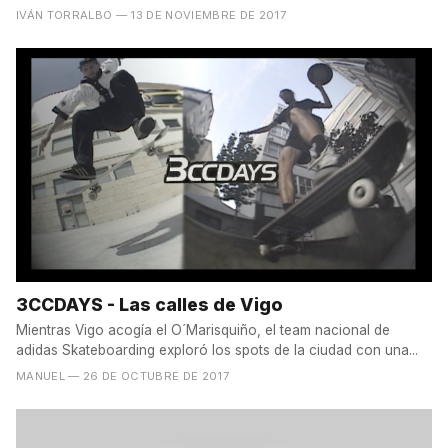
IVÁN TORRALBO
— 13 DE NOVIEMBRE DE 2017
3CCDAYS - Las calles de Vigo
Mientras Vigo acogía el O´Marisquiño, el team nacional de
adidas Skateboarding exploró los spots de la ciudad con una...
MANUEL
— 26 DE OCTUBRE DE 2017