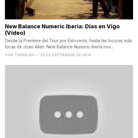
New Balance Numeric Iberia: Días en Vigo
(Vídeo)
Desde la Premiere del Tour por Eslovenia, hasta las locuras más
locas de Joao Allen. New Balance Numeric Iberia nos...
IVÁN TORRALBO
— 26 DE SEPTIEMBRE DE 2019