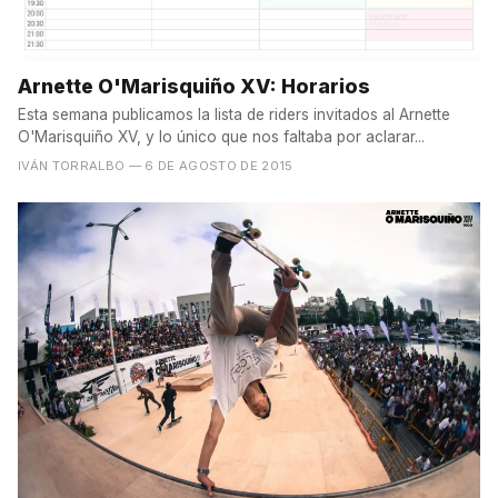
Arnette O'Marisquiño XV: Horarios
Esta semana publicamos la lista de riders invitados al Arnette
O'Marisquiño XV, y lo único que nos faltaba por aclarar...
IVÁN TORRALBO
— 6 DE AGOSTO DE 2015