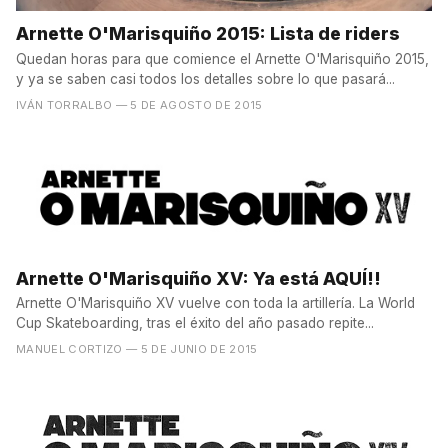
Arnette O'Marisquiño 2015: Lista de riders
Quedan horas para que comience el Arnette O'Marisquiño 2015,
y ya se saben casi todos los detalles sobre lo que pasará...
IVÁN TORRALBO
— 5 DE AGOSTO DE 2015
Arnette O'Marisquiño XV: Ya está AQUÍ!!
Arnette O'Marisquiño XV vuelve con toda la artillería. La World
Cup Skateboarding, tras el éxito del año pasado repite...
MANUEL CORTIZO
— 5 DE JUNIO DE 2015