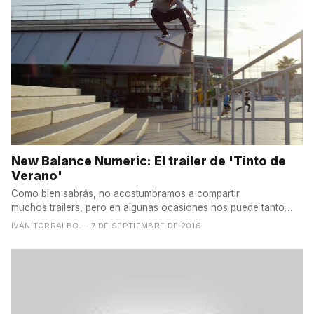
New Balance Numeric: El trailer de 'Tinto de
Verano'
Como bien sabrás, no acostumbramos a compartir
muchos trailers, pero en algunas ocasiones nos puede tanto
el hype que...
IVÁN TORRALBO
— 7 DE SEPTIEMBRE DE 2016