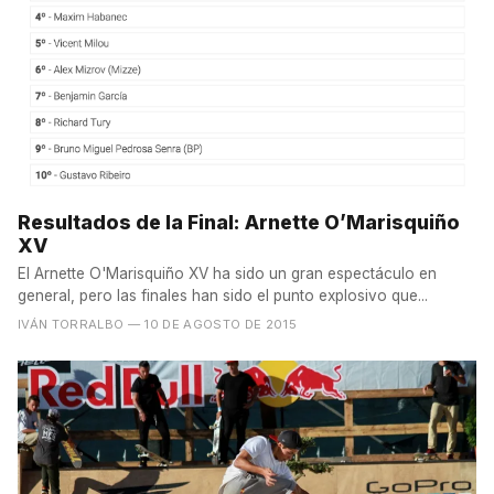
Resultados de la Final: Arnette O’Marisquiño
XV
El Arnette O'Marisquiño XV ha sido un gran espectáculo en
general, pero las finales han sido el punto explosivo que...
IVÁN TORRALBO
— 10 DE AGOSTO DE 2015