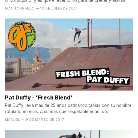
O'Marisquiño, y es que el evento no para de crecer y eso se...
IVÁN TORRALBO
— 10 DE JULIO DE 2017
Pat Duffy - 'Fresh Blend'
Pat Duffy lleva más de 25 años patinando tablas con su nombre
rotulado en ellas. A su más que respetable edad, un...
MANUEL
— 9 DE MARZO DE 2017