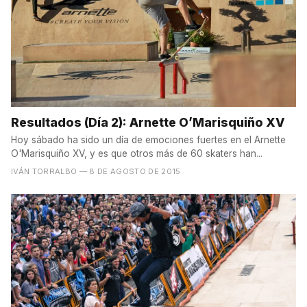
Resultados (Día 2): Arnette O’Marisquiño XV
Hoy sábado ha sido un día de emociones fuertes en el Arnette
O'Marisquiño XV, y es que otros más de 60 skaters han...
IVÁN TORRALBO
— 8 DE AGOSTO DE 2015