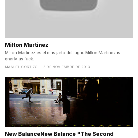
Milton Martinez
Milton Martinez es el más jarto del lugar. Milton Martinez is
gnarly as fuck.
MANUEL CORTIZO
— 5 DE NOVIEMBRE DE 2013
New BalanceNew Balance "The Second