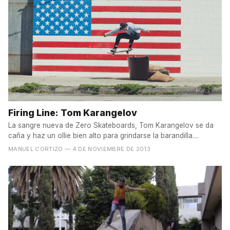
Firing Line: Tom Karangelov
La sangre nueva de Zero Skateboards, Tom Karangelov se da
caña y haz un ollie bien alto para grindarse la barandilla....
MANUEL CORTIZO
— 4 DE NOVIEMBRE DE 2013