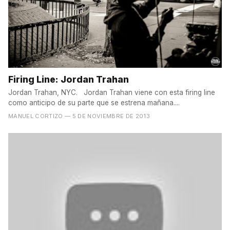
Firing Line: Jordan Trahan
Jordan Trahan, NYC. Jordan Trahan viene con esta firing line
como anticipo de su parte que se estrena mañana....
MANUEL CORTIZO
— 5 DE NOVIEMBRE DE 2013