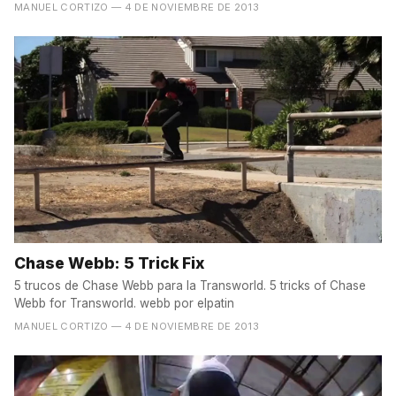
MANUEL CORTIZO
— 4 DE NOVIEMBRE DE 2013
Chase Webb: 5 Trick Fix
5 trucos de Chase Webb para la Transworld. 5 tricks of Chase
Webb for Transworld. webb por elpatin
MANUEL CORTIZO
— 4 DE NOVIEMBRE DE 2013