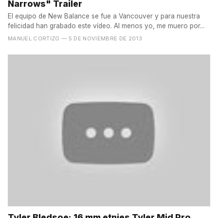
Narrows" Trailer
El equipo de New Balance se fue a Vancouver y para nuestra
felicidad han grabado este vídeo. Al menos yo, me muero por...
MANUEL CORTIZO
— 5 DE NOVIEMBRE DE 2013
Tyler Bledsoe: 16 mm etnies Tyler Mid Pro