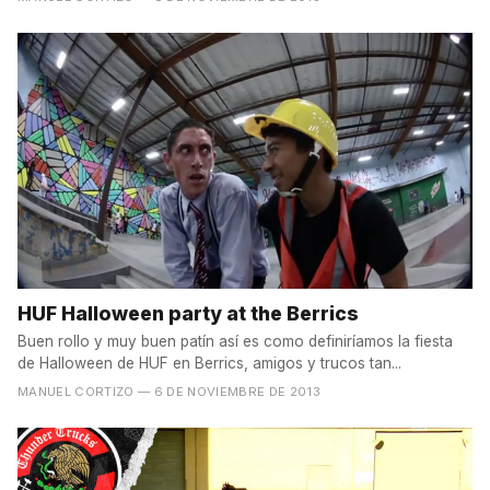
HUF Halloween party at the Berrics
Buen rollo y muy buen patín así es como definiríamos la fiesta
de Halloween de HUF en Berrics, amigos y trucos tan...
MANUEL CORTIZO
— 6 DE NOVIEMBRE DE 2013