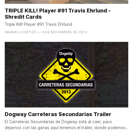
TRIPLE KILL! Player #91 Travis Ehrlund -
Shredit Cards
Triple Kill! Player #91 Travis Ehrlund
MANUEL CORTIZO
— 4 DE NOVIEMBRE DE 2013
Dogway Carreteras Secundarias Trailer
El Carreteras Secundarias de Dogway está al caer, para
dejarnos con las ganas aquí tenemos el trailer, donde podemos...