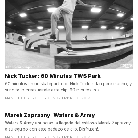
Nick Tucker: 60 Minutes TWS Park
60 minutos en un skatepark con Nick Tucker dan para mucho, y
si no te lo crees mírate este clip. 60 minutes in a...
MANUEL CORTIZO
— 8 DE NOVIEMBRE DE 2013
Marek Zaprazny: Waters & Army
Waters & Army anuncian la llegada del estiloso Marek Zaprazny
a su equipo con este pedazo de clip. Disfruten!...
MANUEL CORTIZO
— 8 DE NOVIEMBRE DE 2013