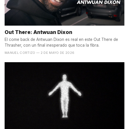
Out There: Antwuan Dixon
El come back de Antwuan Dixon es real en este Out There de
Thrasher, con un final inesperado que toca la fibra.
MANUEL CORTIZO
— 2 DE MAYO DE 2026