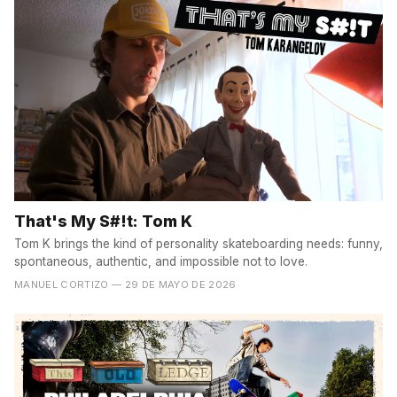
That's My S#!t: Tom K
Tom K brings the kind of personality skateboarding needs: funny,
spontaneous, authentic, and impossible not to love.
MANUEL CORTIZO
— 29 DE MAYO DE 2026