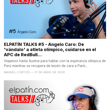
ELPATÍN TALKS #5 - Angelo Caro: De
'vándalo' a atleta olímpico, cuidarse en el
APC de RedBull...
Viajamos hasta Austria para hablar con la esperanza olímpica de
Perú mientras se recupera de lesión de cara a París...
MANUEL CORTIZO
— 21 DE ABRIL DE 2026