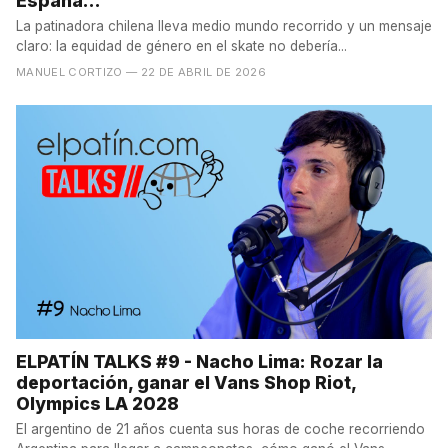
España...
La patinadora chilena lleva medio mundo recorrido y un mensaje
claro: la equidad de género en el skate no debería...
MANUEL CORTIZO
— 22 DE ABRIL DE 2026
ELPATÍN TALKS #9 - Nacho Lima: Rozar la
deportación, ganar el Vans Shop Riot,
Olympics LA 2028
El argentino de 21 años cuenta sus horas de coche recorriendo