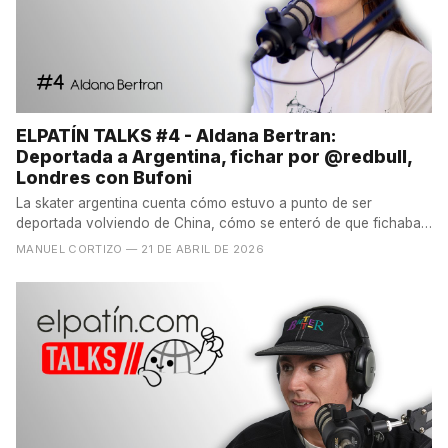
ELPATÍN TALKS #4 - Aldana Bertran:
Deportada a Argentina, fichar por @redbull,
Londres con Bufoni
La skater argentina cuenta cómo estuvo a punto de ser
deportada volviendo de China, cómo se enteró de que fichaba
por...
MANUEL CORTIZO
— 21 DE ABRIL DE 2026