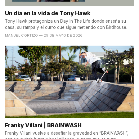
Un día en la vida de Tony Hawk
Tony Hawk protagoniza un Day In The Life donde enseña su
casa, su rampa y el curro que sigue metiendo con Birdhouse.
MANUEL CORTIZO
— 29 DE MAYO DE 2026
Franky Villani | BRAINWASH
Franky Villani vuelve a desafiar la gravedad en “BRAINWASH”,