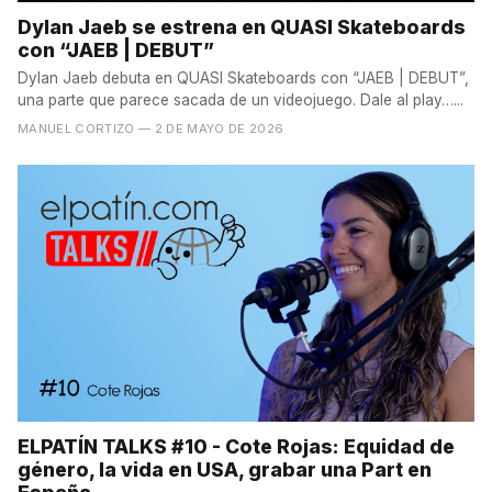
Dylan Jaeb se estrena en QUASI Skateboards
con “JAEB | DEBUT”
Dylan Jaeb debuta en QUASI Skateboards con “JAEB | DEBUT”,
una parte que parece sacada de un videojuego. Dale al play…...
MANUEL CORTIZO
— 2 DE MAYO DE 2026
ELPATÍN TALKS #10 - Cote Rojas: Equidad de
género, la vida en USA, grabar una Part en