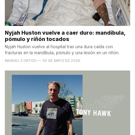
Nyjah Huston vuelve a caer duro: mandíbula,
pómulo y riñón tocados
Nyjah Huston vuelve al hospital tras una dura caída con
fracturas en la mandíbula, pómulo y una lesión en un riñón.
MANUEL CORTIZO
— 30 DE MAYO DE 2026