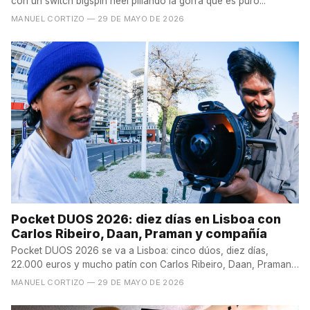
con un switch bigspin heel pillando la gorra que es puro...
MANUEL CORTIZO
— 29 DE MAYO DE 2026
Pocket DUOS 2026: diez días en Lisboa con
Carlos Ribeiro, Daan, Praman y compañía
Pocket DUOS 2026 se va a Lisboa: cinco dúos, diez días,
22.000 euros y mucho patín con Carlos Ribeiro, Daan, Praman
y...
MANUEL CORTIZO
— 29 DE MAYO DE 2026