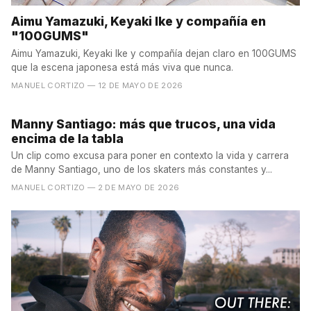
Aimu Yamazuki, Keyaki Ike y compañía en
"100GUMS"
Aimu Yamazuki, Keyaki Ike y compañía dejan claro en 100GUMS
que la escena japonesa está más viva que nunca.
MANUEL CORTIZO
— 12 DE MAYO DE 2026
Manny Santiago: más que trucos, una vida
encima de la tabla
Un clip como excusa para poner en contexto la vida y carrera
de Manny Santiago, uno de los skaters más constantes y...
MANUEL CORTIZO
— 2 DE MAYO DE 2026