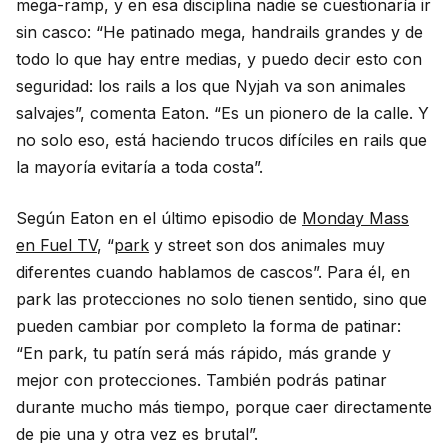
mega-ramp, y en esa disciplina nadie se cuestionaría ir
sin casco: “He patinado mega, handrails grandes y de
todo lo que hay entre medias, y puedo decir esto con
seguridad: los rails a los que Nyjah va son animales
salvajes”, comenta Eaton. “Es un pionero de la calle. Y
no solo eso, está haciendo trucos difíciles en rails que
la mayoría evitaría a toda costa”.
Según Eaton en el último episodio de
Monday Mass
en Fuel TV
, “
park
y street son dos animales muy
diferentes cuando hablamos de cascos”. Para él, en
park las protecciones no solo tienen sentido, sino que
pueden cambiar por completo la forma de patinar:
“En park, tu patín será más rápido, más grande y
mejor con protecciones. También podrás patinar
durante mucho más tiempo, porque caer directamente
de pie una y otra vez es brutal”.