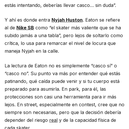
estás intentando, deberías llevar casco… sin duda”.
Y ahí es donde entra
Nyjah Huston
. Eaton se refiere
al de
Nike SB
como “el skater más valiente que se ha
subido jamás a una tabla”, pero lejos de soltarlo como
crítica, lo usa para remarcar el nivel de locura que
maneja Nyjah en la calle.
La lectura de Eaton no es simplemente “casco sí” o
“casco no”. Su punto va más por entender qué estás
patinando, qué caída puede venir y si tu cuerpo está
preparado para asumirla. En park, para él, las
protecciones son casi una herramienta para ir más
lejos. En street, especialmente en contest, cree que no
siempre son necesarias, pero que la decisión debería
depender del riesgo
real
y de la capacidad física de
cada skater.