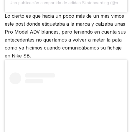
Una publicación compartida de adidas Skateboarding (@adidasskateboarding)
Lo cierto es que hacia un poco más de un mes vimos
este post donde etiquetaba a la marca y calzaba unas
Pro Model
ADV blancas, pero teniendo en cuenta sus
antecedentes no queríamos a volver a meter la pata
como ya hicimos cuando
comunicábamos su fichaje
en Nike SB
.