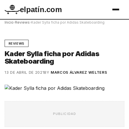
elpatín.com
Inicio
›
Reviews
›
Kader Sylla ficha por Adidas Skateboarding
REVIEWS
Kader Sylla ficha por Adidas
Skateboarding
13 DE ABRIL DE 2021
BY
MARCOS ÁLVAREZ WELTERS
PUBLICIDAD