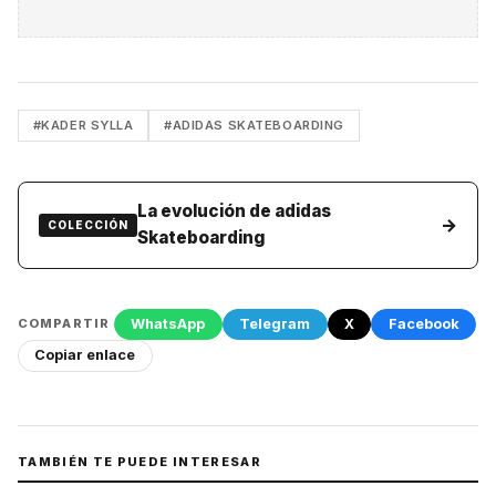
#KADER SYLLA
#ADIDAS SKATEBOARDING
La evolución de adidas
→
COLECCIÓN
Skateboarding
WhatsApp
Telegram
X
Facebook
COMPARTIR
Copiar enlace
TAMBIÉN TE PUEDE INTERESAR