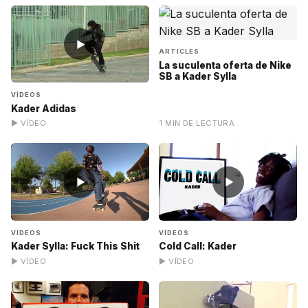
▶
ARTICLES
La suculenta oferta de Nike
SB a Kader Sylla
VÍDEOS
Kader Adidas
▶ VÍDEO
1 MIN DE LECTURA
▶
▶
VÍDEOS
VÍDEOS
Kader Sylla: Fuck This Shit
Cold Call: Kader
▶ VÍDEO
▶ VÍDEO