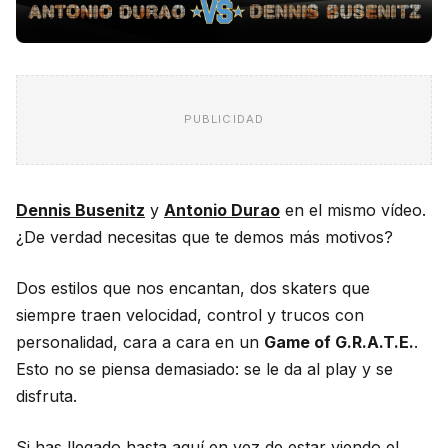
PUBLICIDAD
Dennis Busenitz
y
Antonio Durao
en el mismo vídeo.
¿De verdad necesitas que te demos más motivos?
Dos estilos que nos encantan, dos skaters que
siempre traen velocidad, control y trucos con
personalidad, cara a cara en un
Game of G.R.A.T.E.
.
Esto no se piensa demasiado: se le da al play y se
disfruta.
Si has llegado hasta aquí en vez de estar viendo el