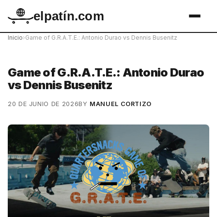
elpatín.com
Inicio
›
Game of G.R.A.T.E.: Antonio Durao vs Dennis Busenitz
Game of G.R.A.T.E.: Antonio Durao
vs Dennis Busenitz
20 DE JUNIO DE 2026
BY
MANUEL CORTIZO