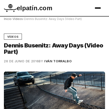
elpatín.com
Inicio
›
Vídeos
›
Dennis Busenitz: Away Days (Video Part)
VÍDEOS
Dennis Busenitz: Away Days (Video
Part)
26 DE JUNIO DE 2016
BY
IVÁN TORRALBO