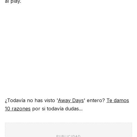
al play.
¿Todavía no has visto '
Away Days
' entero?
Te damos
10 razones
por si todavía dudas...
PUBLICIDAD