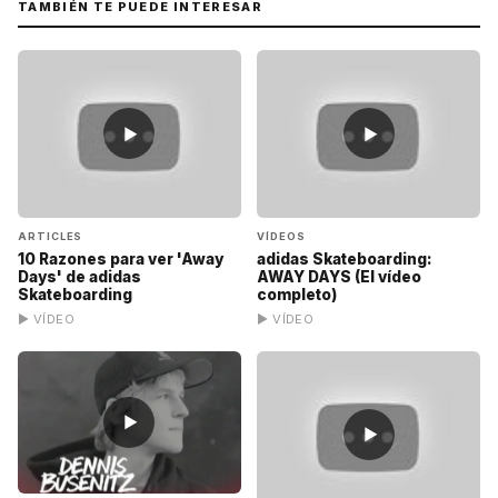
TAMBIÉN TE PUEDE INTERESAR
▶
▶
ARTICLES
VÍDEOS
10 Razones para ver 'Away
adidas Skateboarding:
Days' de adidas
AWAY DAYS (El vídeo
Skateboarding
completo)
▶ VÍDEO
▶ VÍDEO
▶
▶