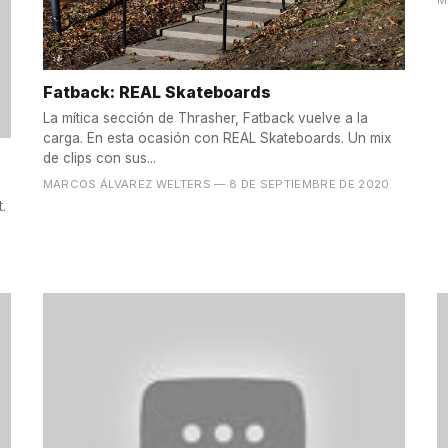
M
Fatback: REAL Skateboards
La mítica sección de Thrasher, Fatback vuelve a la
carga. En esta ocasión con REAL Skateboards. Un mix
de clips con sus...
MARCOS ÁLVAREZ WELTERS
— 8 DE SEPTIEMBRE DE 2020
.
0