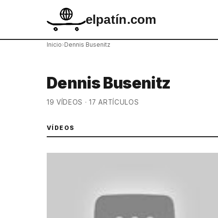
elpatín.com
Inicio
›
Dennis Busenitz
Dennis Busenitz
19 VÍDEOS · 17 ARTÍCULOS
VÍDEOS