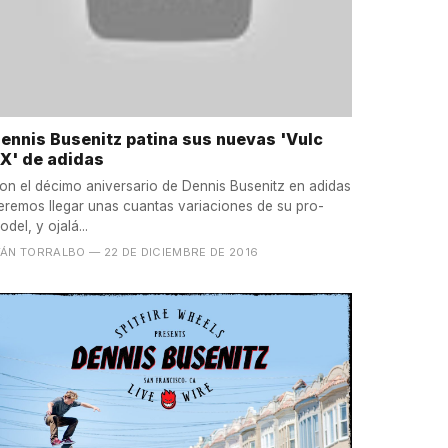
ennis Busenitz patina sus nuevas 'Vulc
X' de adidas
on el décimo aniversario de Dennis Busenitz en adidas
eremos llegar unas cuantas variaciones de su pro-
odel, y ojalá...
VÁN TORRALBO
— 22 DE DICIEMBRE DE 2016