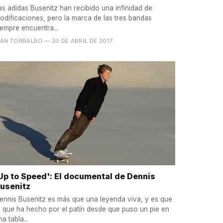
as adidas Busenitz han recibido una infinidad de
odificaciones, pero la marca de las tres bandas
iempre encuentra...
VÁN TORRALBO
— 30 DE ABRIL DE 2017
Up to Speed': El documental de Dennis
usenitz
ennis Busenitz es más que una leyenda viva, y es que
o que ha hecho por el patín desde que puso un pie en
na tabla...