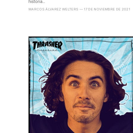
historia...
MARCOS ÁLVAREZ WELTERS
— 17 DE NOVIEMBRE DE 2021