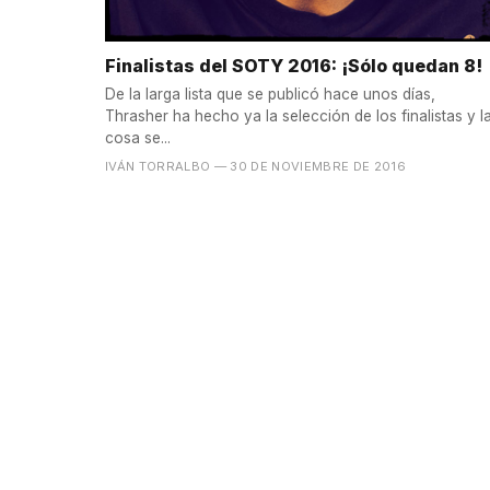
Finalistas del SOTY 2016: ¡Sólo quedan 8!
De la larga lista que se publicó hace unos días,
Thrasher ha hecho ya la selección de los finalistas y l
cosa se...
IVÁN TORRALBO
— 30 DE NOVIEMBRE DE 2016