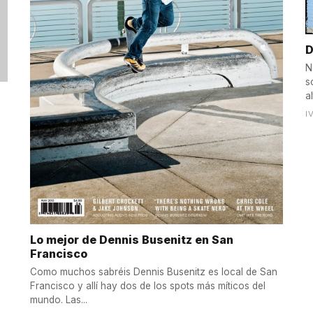
D
N
s
al
I
Lo mejor de Dennis Busenitz en San
Francisco
Como muchos sabréis Dennis Busenitz es local de San
Francisco y allí hay dos de los spots más míticos del
mundo. Las...