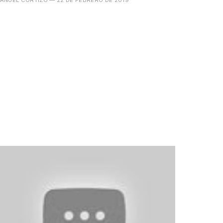
ANUEL CORTIZO
— 22 DE FEBRERO DE 2019