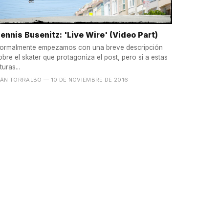
ennis Busenitz: 'Live Wire' (Video Part)
ormalmente empezamos con una breve descripción
obre el skater que protagoniza el post, pero si a estas
turas...
VÁN TORRALBO
— 10 DE NOVIEMBRE DE 2016