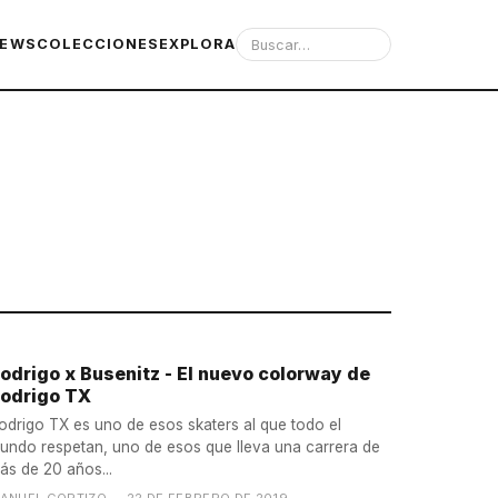
IEWS
COLECCIONES
EXPLORA
odrigo x Busenitz - El nuevo colorway de
odrigo TX
odrigo TX es uno de esos skaters al que todo el
undo respetan, uno de esos que lleva una carrera de
ás de 20 años...