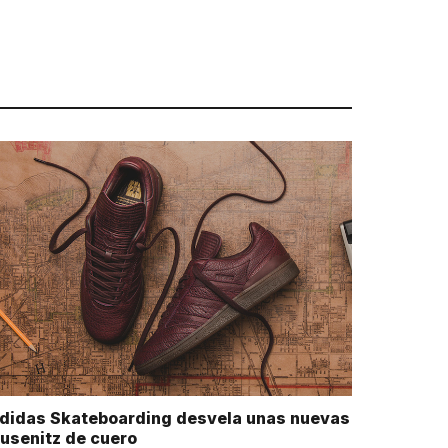
didas Skateboarding desvela unas nuevas
usenitz de cuero