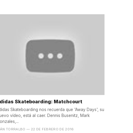
didas Skateboarding: Matchcourt
didas Skateboarding nos recuerda que 'Away Days', su
uevo vídeo, está al caer. Dennis Busenitz, Mark
onzales,...
VÁN TORRALBO
— 22 DE FEBRERO DE 2016