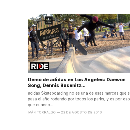
Demo de adidas en Los Angeles: Daewon
Song, Dennis Busenitz...
adidas Skateboarding no es una de esas marcas que 
pasa el año rodando por todos los parks, y es por eso
que cuando...
IVÁN TORRALBO
— 22 DE AGOSTO DE 2016