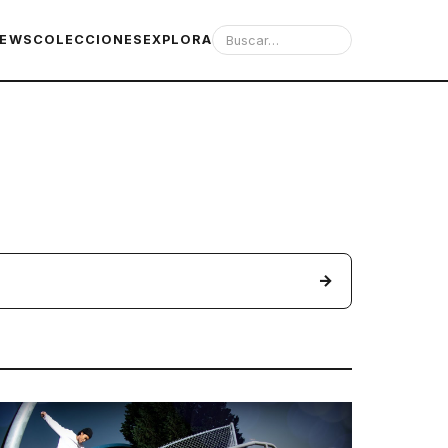
IEWS
COLECCIONES
EXPLORA
→