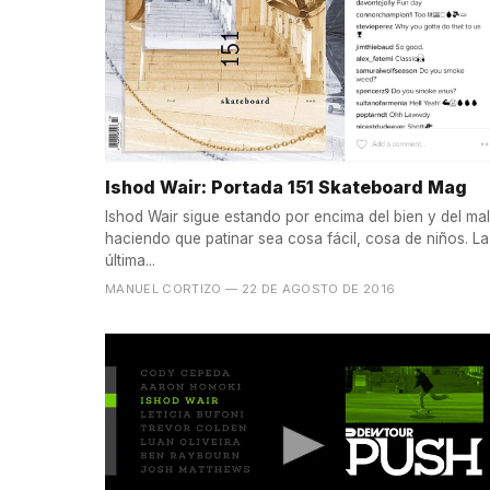
Ishod Wair: Portada 151 Skateboard Mag
Ishod Wair sigue estando por encima del bien y del mal
haciendo que patinar sea cosa fácil, cosa de niños. La
última...
MANUEL CORTIZO
— 22 DE AGOSTO DE 2016