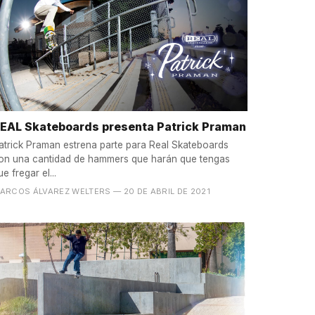
EAL Skateboards presenta Patrick Praman
atrick Praman estrena parte para Real Skateboards
on una cantidad de hammers que harán que tengas
ue fregar el...
ARCOS ÁLVAREZ WELTERS
— 20 DE ABRIL DE 2021