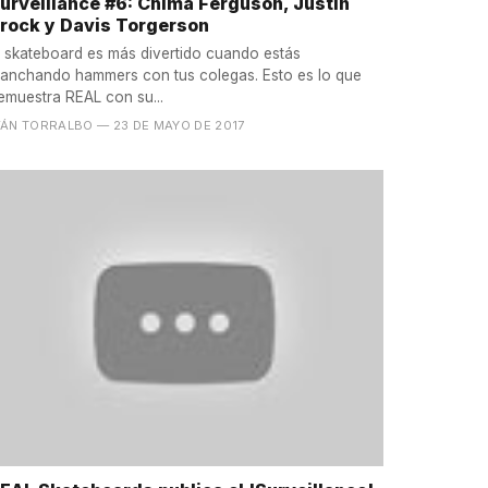
urveillance #6: Chima Ferguson, Justin
rock y Davis Torgerson
l skateboard es más divertido cuando estás
lanchando hammers con tus colegas. Esto es lo que
emuestra REAL con su...
VÁN TORRALBO
— 23 DE MAYO DE 2017