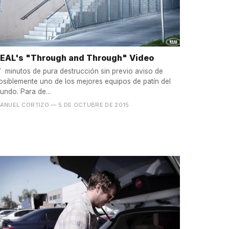
EAL's "Through and Through" Video
7 minutos de pura destrucción sin previo aviso de
osiblemente uno de los mejores equipos de patín del
undo. Para de...
ANUEL CORTIZO
— 5 DE OCTUBRE DE 2015