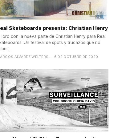
eal Skateboards presenta: Christian Henry
l loro con la nueva parte de Christian Henry para Real
kateboards. Un festival de spots y trucazos que no
ebes...
ARCOS ÁLVAREZ WELTERS
— 6 DE OCTUBRE DE 2020