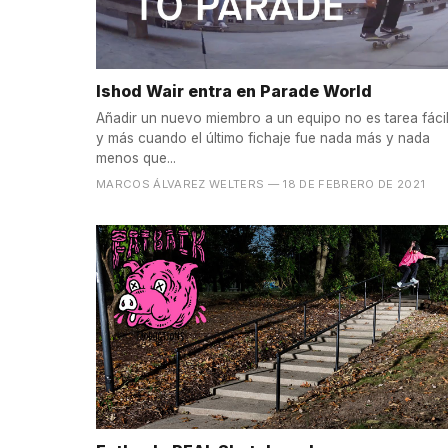
Ishod Wair entra en Parade World
Añadir un nuevo miembro a un equipo no es tarea fácil
y más cuando el último fichaje fue nada más y nada
menos que...
MARCOS ÁLVAREZ WELTERS
— 18 DE FEBRERO DE 2021