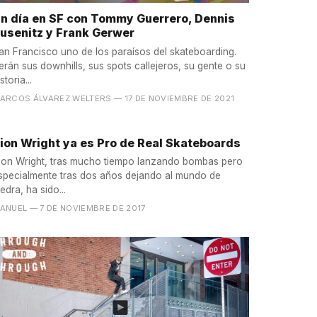
n día en SF con Tommy Guerrero, Dennis
usenitz y Frank Gerwer
an Francisco uno de los paraísos del skateboarding.
erán sus downhills, sus spots callejeros, su gente o su
storia...
ARCOS ÁLVAREZ WELTERS
— 17 DE NOVIEMBRE DE 2021
ion Wright ya es Pro de Real Skateboards
ion Wright, tras mucho tiempo lanzando bombas pero
specialmente tras dos años dejando al mundo de
iedra, ha sido...
ANUEL
— 7 DE NOVIEMBRE DE 2017