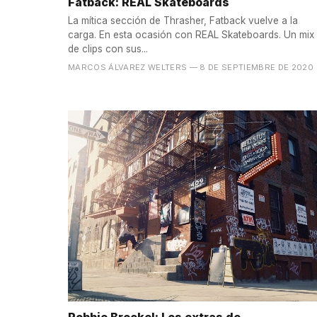
Fatback: REAL Skateboards
La mítica sección de Thrasher, Fatback vuelve a la
carga. En esta ocasión con REAL Skateboards. Un mix
de clips con sus...
MARCOS ÁLVAREZ WELTERS
— 8 DE SEPTIEMBRE DE 2020