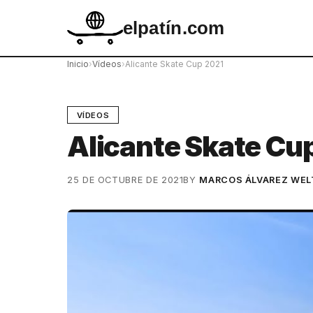
elpatín.com
Inicio
›
Vídeos
›
Alicante Skate Cup 2021
VÍDEOS
Alicante Skate Cu
25 DE OCTUBRE DE 2021
BY
MARCOS ÁLVAREZ WEL