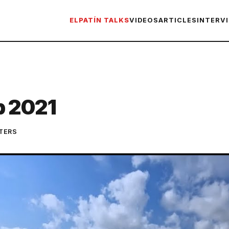
ELPATÍN TALKS
VIDEOS
ARTICLES
INTERV
p 2021
TERS