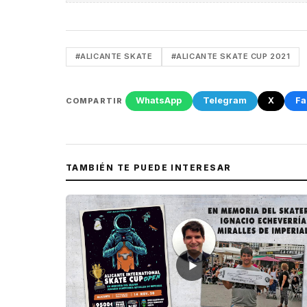
#ALICANTE SKATE
#ALICANTE SKATE CUP 2021
WhatsApp
Telegram
X
Fa
COMPARTIR
TAMBIÉN TE PUEDE INTERESAR
▶