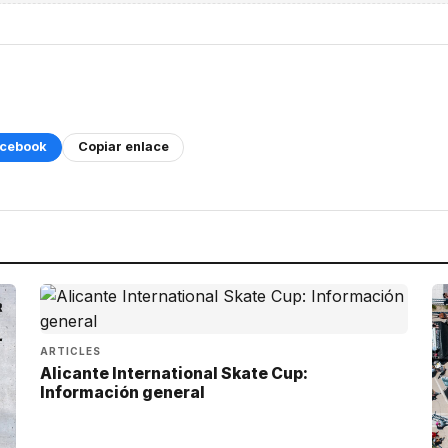
cebook
Copiar enlace
ARTICLES
Alicante International Skate Cup:
Información general