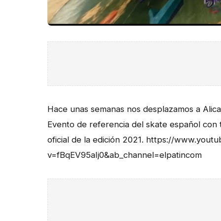
Hace unas semanas nos desplazamos a Alican
Evento de referencia del skate español con t
oficial de la edición 2021. https://www.you
v=fBqEV95aIj0&ab_channel=elpatincom