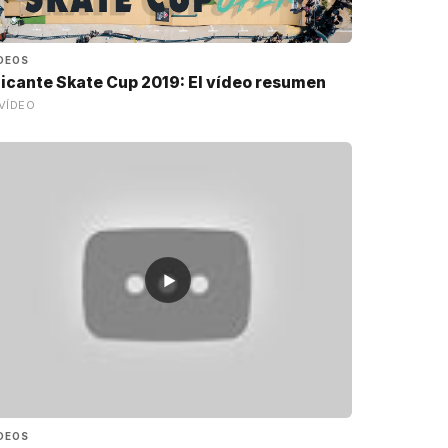
DEOS
licante Skate Cup 2019: El vídeo resumen
VÍDEO
▶
DEOS