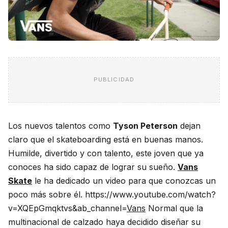
PUBLICIDAD
Los nuevos talentos como
Tyson Peterson
dejan
claro que el skateboarding está en buenas manos.
Humilde, divertido y con talento, este joven que ya
conoces ha sido capaz de lograr su sueño.
Vans
Skate
le ha dedicado un video para que conozcas un
poco más sobre él. https://www.youtube.com/watch?
v=XQEpGmqktvs&ab_channel=
Vans
Normal que la
multinacional de calzado haya decidido diseñar su