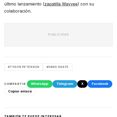
último lanzamiento (
zapatilla Wayvee
) con su
colaboración.
PUBLICIDAD
#TYSON PETERSON
#VANS SKATE
WhatsApp
Telegram
X
Facebook
COMPARTIR
Copiar enlace
TAMBIÉN TE PUEDE INTERESAR