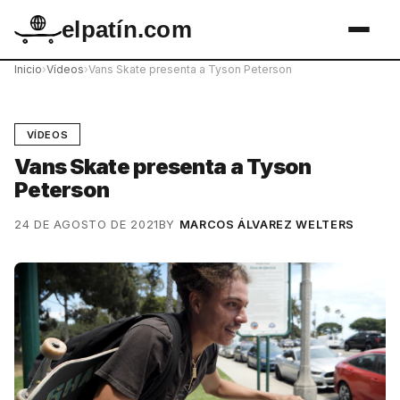
elpatín.com
Inicio
›
Vídeos
›
Vans Skate presenta a Tyson Peterson
VÍDEOS
Vans Skate presenta a Tyson
Peterson
24 DE AGOSTO DE 2021
BY
MARCOS ÁLVAREZ WELTERS