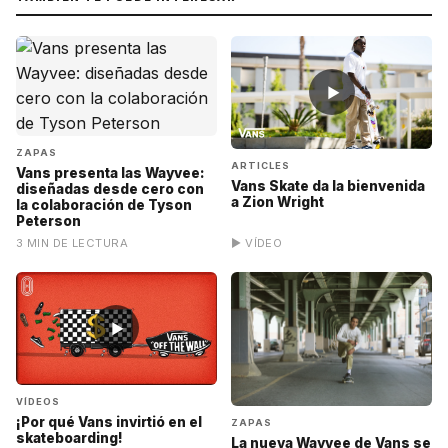
▶
ZAPAS
ARTICLES
Vans presenta las Wayvee:
Vans Skate da la bienvenida
diseñadas desde cero con
a Zion Wright
la colaboración de Tyson
Peterson
3 MIN DE LECTURA
▶ VÍDEO
▶
VÍDEOS
¡Por qué Vans invirtió en el
ZAPAS
skateboarding!
La nueva Wayvee de Vans se