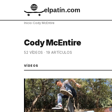
elpatín.com
Inicio
›
Cody McEntire
Cody McEntire
52 VÍDEOS · 19 ARTÍCULOS
VÍDEOS