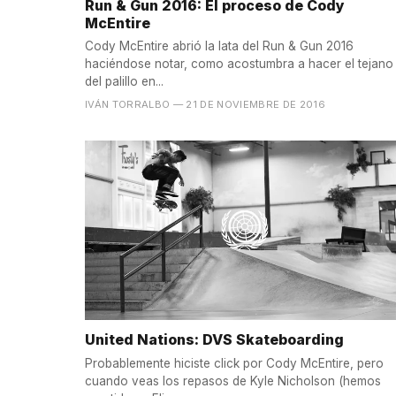
Run & Gun 2016: El proceso de Cody
McEntire
Cody McEntire abrió la lata del Run & Gun 2016
haciéndose notar, como acostumbra a hacer el tejano
del palillo en...
IVÁN TORRALBO
— 21 DE NOVIEMBRE DE 2016
United Nations: DVS Skateboarding
Probablemente hiciste click por Cody McEntire, pero
cuando veas los repasos de Kyle Nicholson (hemos