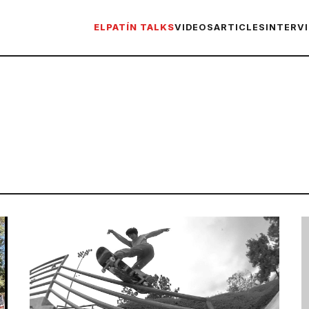
ELPATÍN TALKS
VIDEOS
ARTICLES
INTERV