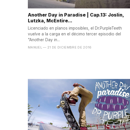
Another Day in Paradise | Cap.13: Joslin,
Lutzka, McEntire...
Licenciado en planos imposibles, el Dr.PurpleTeeth
vuelve a la carga en el décimo tercer episodio del
"Another Day in...
MANUEL
— 21 DE DICIEMBRE DE 2016