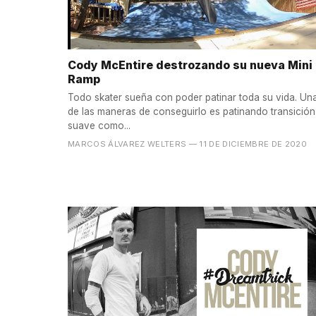
Cody McEntire destrozando su nueva Mini
Ramp
Todo skater sueña con poder patinar toda su vida. Un
de las maneras de conseguirlo es patinando transición
suave como...
MARCOS ÁLVAREZ WELTERS
— 11 DE DICIEMBRE DE 2020