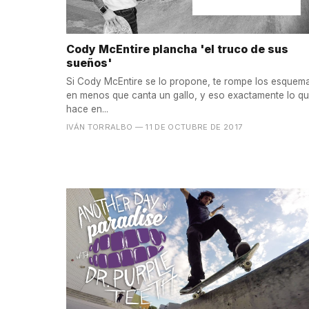
Cody McEntire plancha 'el truco de sus
sueños'
Si Cody McEntire se lo propone, te rompe los esquem
en menos que canta un gallo, y eso exactamente lo q
hace en...
IVÁN TORRALBO
— 11 DE OCTUBRE DE 2017