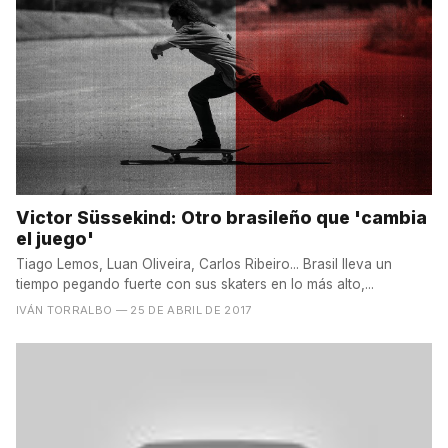
Victor Süssekind: Otro brasileño que 'cambia
el juego'
Tiago Lemos, Luan Oliveira, Carlos Ribeiro... Brasil lleva un
tiempo pegando fuerte con sus skaters en lo más alto,...
IVÁN TORRALBO
— 25 DE ABRIL DE 2017