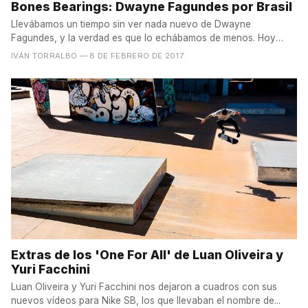
Bones Bearings: Dwayne Fagundes por Brasil
Llevábamos un tiempo sin ver nada nuevo de Dwayne
Fagundes, y la verdad es que lo echábamos de menos. Hoy
Bones...
IVÁN TORRALBO
— 8 DE FEBRERO DE 2017
Extras de los 'One For All' de Luan Oliveira y
Yuri Facchini
Luan Oliveira y Yuri Facchini nos dejaron a cuadros con sus
nuevos vídeos para Nike SB, los que llevaban el nombre de...