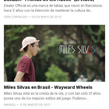
Dealer Official es una marca de tablas que nació en Barcelona
hace 2 años con la intención de mantener la cultura de...
IVÁN TORRALBO
— 30 DE MAYO DE 2017
Miles Silvas en Brasil - Wayward Wheels
Miles Silvas está en la cresta de la ola, y con tan sólo 21 años
posee uno de los mejores estilos del juego. Pudimos...
MANUEL
— 6 DE MARZO DE 2017