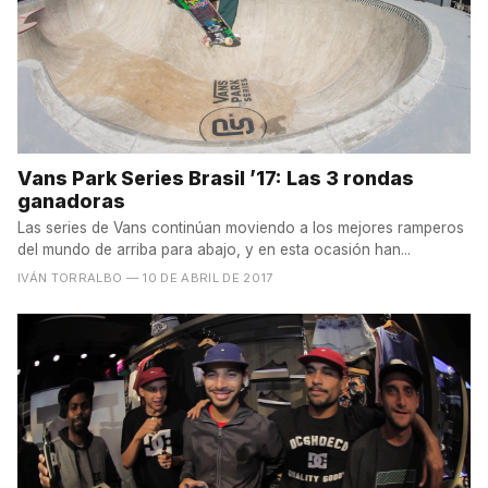
Vans Park Series Brasil ’17: Las 3 rondas
ganadoras
Las series de Vans continúan moviendo a los mejores ramperos
del mundo de arriba para abajo, y en esta ocasión han...
IVÁN TORRALBO
— 10 DE ABRIL DE 2017