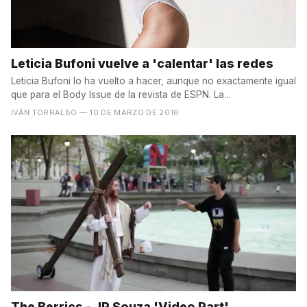
Leticia Bufoni vuelve a 'calentar' las redes
Leticia Bufoni lo ha vuelto a hacer, aunque no exactamente igual
que para el Body Issue de la revista de ESPN. La...
IVÁN TORRALBO
— 10 DE MARZO DE 2016
The Berrics - JP Souza 'Video Part'