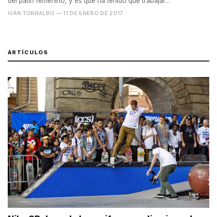
del patín femenino, y es que ha tenido que trabajar...
IVÁN TORRALBO
— 11 DE ENERO DE 2017
ARTÍCULOS