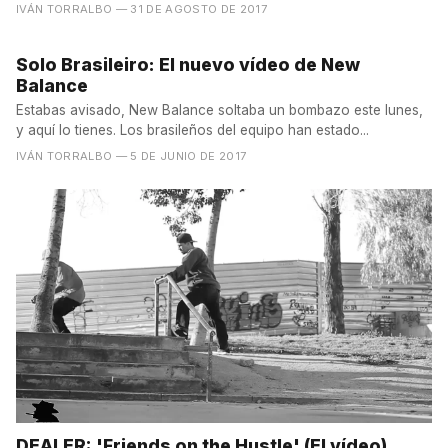
IVÁN TORRALBO
— 31 DE AGOSTO DE 2017
Solo Brasileiro: El nuevo vídeo de New
Balance
Estabas avisado, New Balance soltaba un bombazo este lunes,
y aquí lo tienes. Los brasileños del equipo han estado...
IVÁN TORRALBO
— 5 DE JUNIO DE 2017
DEALER: 'Friends on the Hustle' (El vídeo)