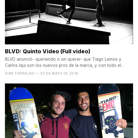
BLVD: Quinto Video (Full video)
BLVD anunció -queriendo o sin querer- que Tiago Lemos y
Carlos Iqui son los nuevos pros de la marca, y con todo el...
IVÁN TORRALBO
— 20 DE MAYO DE 2016