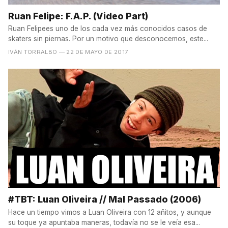
Ruan Felipe: F.A.P. (Video Part)
Ruan Felipees uno de los cada vez más conocidos casos de
skaters sin piernas. Por un motivo que desconocemos, este...
IVÁN TORRALBO
— 22 DE MAYO DE 2017
#TBT: Luan Oliveira // Mal Passado (2006)
Hace un tiempo vimos a Luan Oliveira con 12 añitos, y aunque
su toque ya apuntaba maneras, todavía no se le veía esa...