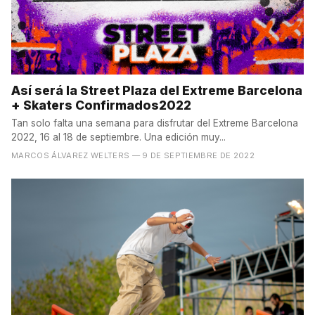
Así será la Street Plaza del Extreme Barcelona
+ Skaters Confirmados2022
Tan solo falta una semana para disfrutar del Extreme Barcelona
2022, 16 al 18 de septiembre. Una edición muy...
MARCOS ÁLVAREZ WELTERS
— 9 DE SEPTIEMBRE DE 2022