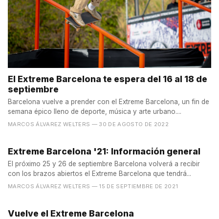
El Extreme Barcelona te espera del 16 al 18 de
septiembre
Barcelona vuelve a prender con el Extreme Barcelona, un fin de
semana épico lleno de deporte, música y arte urbano....
MARCOS ÁLVAREZ WELTERS
— 30 DE AGOSTO DE 2022
Extreme Barcelona '21: Información general
El próximo 25 y 26 de septiembre Barcelona volverá a recibir
con los brazos abiertos el Extreme Barcelona que tendrá...
MARCOS ÁLVAREZ WELTERS
— 15 DE SEPTIEMBRE DE 2021
Vuelve el Extreme Barcelona