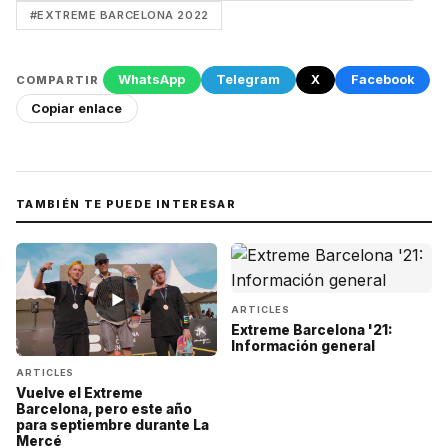
#EXTREME BARCELONA 2022
WhatsApp
Telegram
X
Facebook
COMPARTIR
Copiar enlace
TAMBIÉN TE PUEDE INTERESAR
▶
ARTICLES
Extreme Barcelona '21:
Información general
ARTICLES
Vuelve el Extreme
Barcelona, pero este año
para septiembre durante La
Mercé