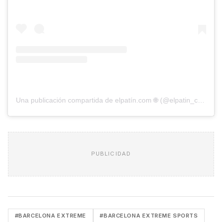
Una publicación compartida de elpatín.com 🌐 (@elpatin_com)
PUBLICIDAD
#BARCELONA EXTREME
#BARCELONA EXTREME SPORTS