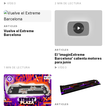
▶ VÍDEO
2 MIN DE LECTURA
ARTICLES
▶
Vuelve el Extreme
Barcelona
ARTICLES
El 'imaginExtreme
Barcelona' calienta motores
para junio
1 MIN DE LECTURA
▶ VÍDEO
ARTICLES