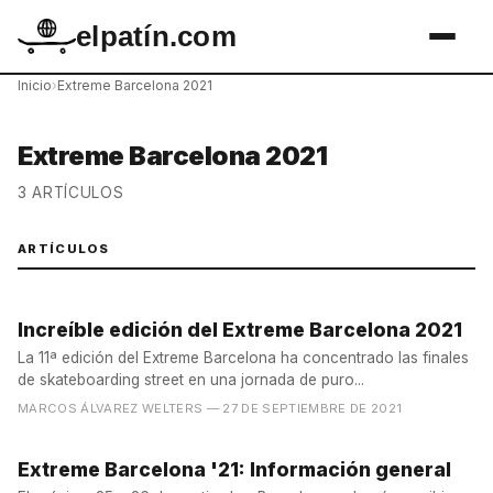
elpatín.com
Inicio
›
Extreme Barcelona 2021
Extreme Barcelona 2021
3 ARTÍCULOS
ARTÍCULOS
Increíble edición del Extreme Barcelona 2021
La 11ª edición del Extreme Barcelona ha concentrado las finales
de skateboarding street en una jornada de puro...
MARCOS ÁLVAREZ WELTERS
— 27 DE SEPTIEMBRE DE 2021
Extreme Barcelona '21: Información general