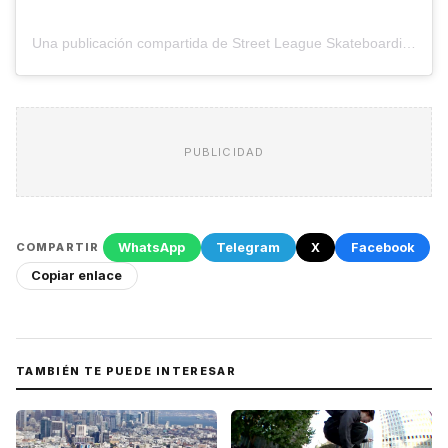
Una publicación compartida de Street League Skateboarding (@sls)
PUBLICIDAD
WhatsApp
Telegram
X
Facebook
COMPARTIR
Copiar enlace
TAMBIÉN TE PUEDE INTERESAR