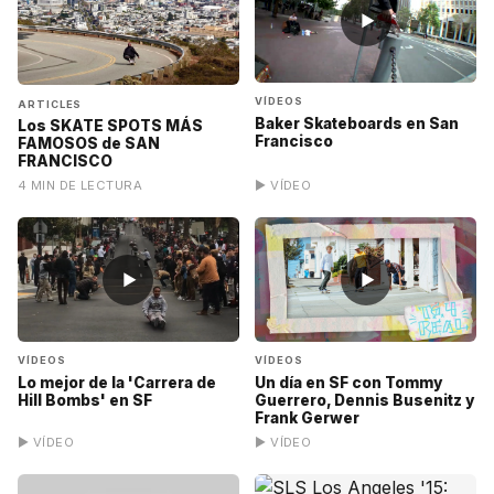
▶
VÍDEOS
ARTICLES
Baker Skateboards en San
Los SKATE SPOTS MÁS
Francisco
FAMOSOS de SAN
FRANCISCO
4 MIN DE LECTURA
▶ VÍDEO
▶
▶
VÍDEOS
VÍDEOS
Lo mejor de la 'Carrera de
Un día en SF con Tommy
Hill Bombs' en SF
Guerrero, Dennis Busenitz y
Frank Gerwer
▶ VÍDEO
▶ VÍDEO