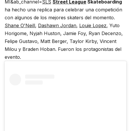
MI&ab_channel=
SLS
Street League
Skateboarding
ha hecho una replica para celebrar una competición
con algunos de los mejores skaters del momento.
Shane O'Neill
,
Dashawn Jordan
,
Louie Lopez
, Yuto
Horigome, Nyjah Huston, Jamie Foy, Ryan Decenzo,
Felipe Gustavo, Matt Berger, Taylor Kirby, Vincent
Milou y Braden Hoban. Fueron los protagonistas del
evento.