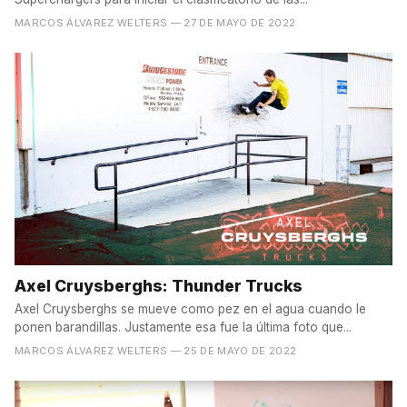
MARCOS ÁLVAREZ WELTERS
— 27 DE MAYO DE 2022
Axel Cruysberghs: Thunder Trucks
Axel Cruysberghs se mueve como pez en el agua cuando le
ponen barandillas. Justamente esa fue la última foto que...
MARCOS ÁLVAREZ WELTERS
— 25 DE MAYO DE 2022