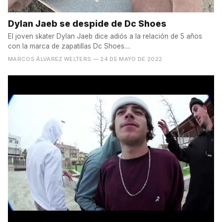
Dylan Jaeb se despide de Dc Shoes
El joven skater Dylan Jaeb dice adiós a la relación de 5 años
con la marca de zapatillas Dc Shoes....
MARCOS ÁLVAREZ WELTERS
— 24 DE MAYO DE 2022