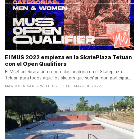
El MUS 2022 empieza en la SkatePlaza Tetuán
con el Open Qualifiers
El MUS celebrará una ronda clasificatoria en el Skateplaza
Tetuán para todos aquellos skaters que sueñan con participar...
MARCOS ÁLVAREZ WELTERS
— 19 DE MAYO DE 2022