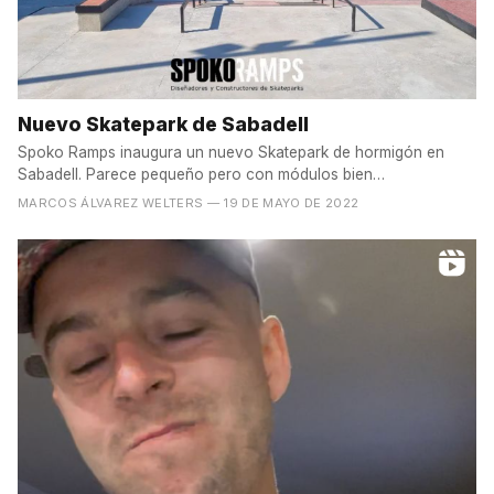
Nuevo Skatepark de Sabadell
Spoko Ramps inaugura un nuevo Skatepark de hormigón en
Sabadell. Parece pequeño pero con módulos bien
proporcionados....
MARCOS ÁLVAREZ WELTERS
— 19 DE MAYO DE 2022