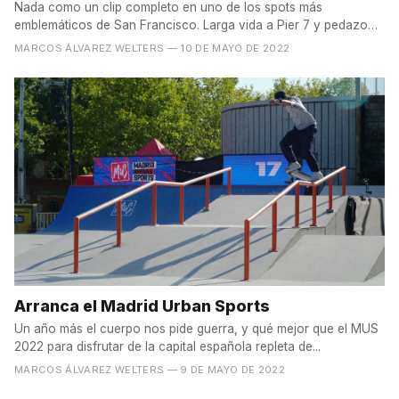
Nada como un clip completo en uno de los spots más
emblemáticos de San Francisco. Larga vida a Pier 7 y pedazo
de video...
MARCOS ÁLVAREZ WELTERS
— 10 DE MAYO DE 2022
Arranca el Madrid Urban Sports
Un año más el cuerpo nos pide guerra, y qué mejor que el MUS
2022 para disfrutar de la capital española repleta de...
MARCOS ÁLVAREZ WELTERS
— 9 DE MAYO DE 2022