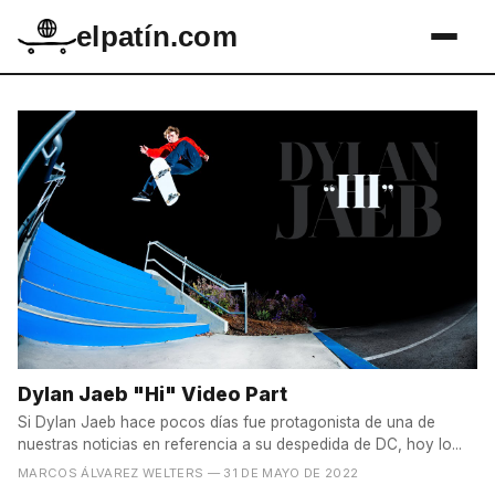
elpatín.com
Dylan Jaeb "Hi" Video Part
Si Dylan Jaeb hace pocos días fue protagonista de una de
nuestras noticias en referencia a su despedida de DC, hoy lo...
MARCOS ÁLVAREZ WELTERS
— 31 DE MAYO DE 2022