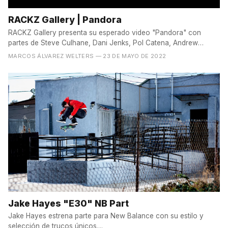
RACKZ Gallery | Pandora
RACKZ Gallery presenta su esperado video "Pandora" con
partes de Steve Culhane, Dani Jenks, Pol Catena, Andrew
Verde,...
MARCOS ÁLVAREZ WELTERS
— 23 DE MAYO DE 2022
Jake Hayes "E30" NB Part
Jake Hayes estrena parte para New Balance con su estilo y
selección de trucos únicos....