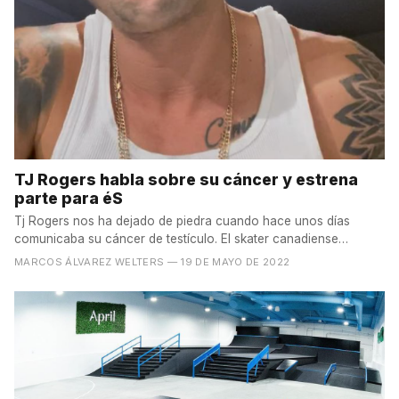
TJ Rogers habla sobre su cáncer y estrena
parte para éS
Tj Rogers nos ha dejado de piedra cuando hace unos días
comunicaba su cáncer de testículo. El skater canadiense
llevaba...
MARCOS ÁLVAREZ WELTERS
— 19 DE MAYO DE 2022