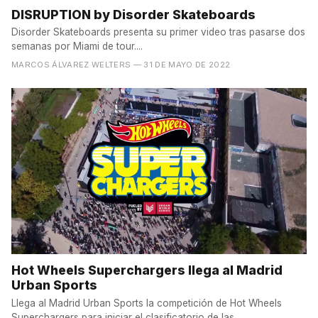
DISRUPTION by Disorder Skateboards
Disorder Skateboards presenta su primer video tras pasarse dos
semanas por Miami de tour....
MARCOS ÁLVAREZ WELTERS
— 31 DE MAYO DE 2022
Hot Wheels Superchargers llega al Madrid
Urban Sports
Llega al Madrid Urban Sports la competición de Hot Wheels
Superchargers para iniciar el clasificatorio de las...