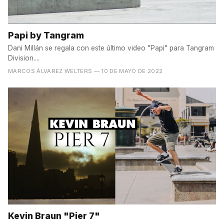
Papi by Tangram
Dani Millán se regala con este último video "Papi" para Tangram
Division....
MARCOS ÁLVAREZ WELTERS
— 10 DE MAYO DE 2022
Kevin Braun "Pier 7"