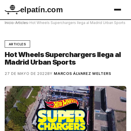
elpatín.com
Inicio
›
Articles
›
Hot Wheels Superchargers llega al Madrid Urban Sports
ARTICLES
Hot Wheels Superchargers llega al
Madrid Urban Sports
27 DE MAYO DE 2022
BY
MARCOS ÁLVAREZ WELTERS