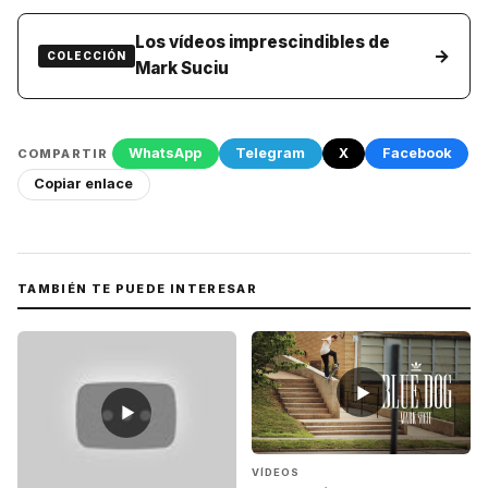
Los vídeos imprescindibles de
→
COLECCIÓN
Mark Suciu
WhatsApp
Telegram
X
Facebook
COMPARTIR
Copiar enlace
TAMBIÉN TE PUEDE INTERESAR
▶
▶
VÍDEOS