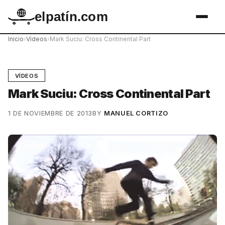
elpatín.com
Inicio
›
Vídeos
›
Mark Suciu: Cross Continental Part
VÍDEOS
Mark Suciu: Cross Continental Part
1 DE NOVIEMBRE DE 2013
BY
MANUEL CORTIZO