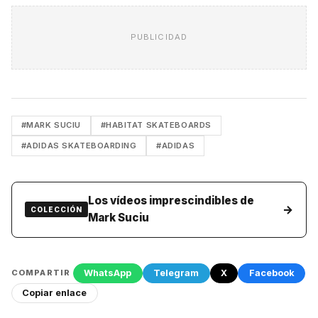
PUBLICIDAD
#MARK SUCIU
#HABITAT SKATEBOARDS
#ADIDAS SKATEBOARDING
#ADIDAS
Los vídeos imprescindibles de
→
COLECCIÓN
Mark Suciu
WhatsApp
Telegram
X
Facebook
COMPARTIR
Copiar enlace