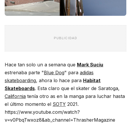
PUBLICIDAD
Hace tan solo un a semana que
Mark Suciu
estrenaba parte "
Blue Dog
" para
adidas
skateboarding
, ahora lo hace para
Habitat
Skateboards
. Esta claro que el skater de Saratoga,
California
tenía otro as en la manga para luchar hasta
el último momento el
SOTY
2021.
https://www.youtube.com/watch?
v=v0PbqTwxoz8&ab_channel=ThrasherMagazine