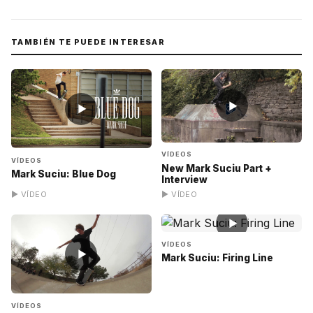
TAMBIÉN TE PUEDE INTERESAR
▶
▶
VÍDEOS
VÍDEOS
New Mark Suciu Part +
Mark Suciu: Blue Dog
Interview
▶ VÍDEO
▶ VÍDEO
▶
VÍDEOS
▶
Mark Suciu: Firing Line
VÍDEOS