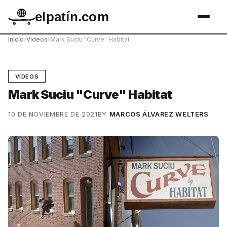
elpatín.com
Inicio
›
Vídeos
›
Mark Suciu "Curve" Habitat
VÍDEOS
Mark Suciu "Curve" Habitat
10 DE NOVIEMBRE DE 2021
BY
MARCOS ÁLVAREZ WELTERS