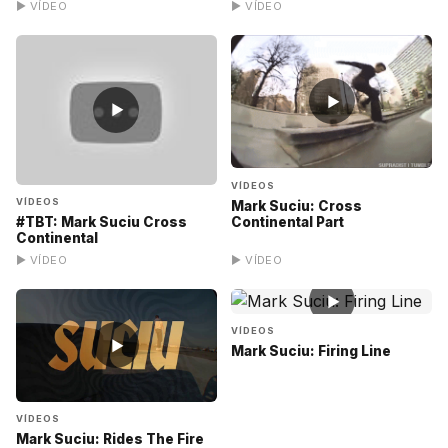
▶ VÍDEO
▶ VÍDEO
▶
▶
VÍDEOS
VÍDEOS
Mark Suciu: Cross
Continental Part
#TBT: Mark Suciu Cross
Continental
▶ VÍDEO
▶ VÍDEO
▶
VÍDEOS
▶
Mark Suciu: Firing Line
VÍDEOS
Mark Suciu: Rides The Fire