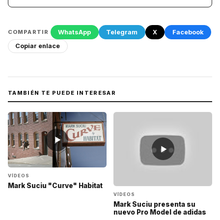
WhatsApp
Telegram
X
Facebook
COMPARTIR
Copiar enlace
TAMBIÉN TE PUEDE INTERESAR
▶
▶
VÍDEOS
Mark Suciu "Curve" Habitat
VÍDEOS
Mark Suciu presenta su
nuevo Pro Model de adidas