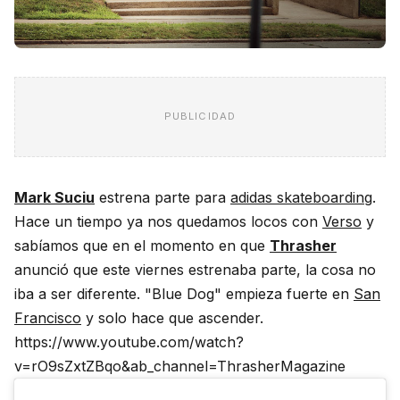
PUBLICIDAD
Mark Suciu
estrena parte para
adidas skateboarding
.
Hace un tiempo ya nos quedamos locos con
Verso
y
sabíamos que en el momento en que
Thrasher
anunció que este viernes estrenaba parte, la cosa no
iba a ser diferente. "Blue Dog" empieza fuerte en
San
Francisco
y solo hace que ascender.
https://www.youtube.com/watch?
v=rO9sZxtZBqo&ab_channel=ThrasherMagazine