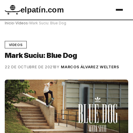
elpatín.com
Inicio
›
Vídeos
›
Mark Suciu: Blue Dog
VÍDEOS
Mark Suciu: Blue Dog
22 DE OCTUBRE DE 2021
BY
MARCOS ÁLVAREZ WELTERS