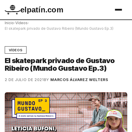
elpatín.com
Inicio
›
Vídeos
›
El skatepark privado de Gustavo Ribeiro (Mundo Gustavo Ep.3)
VÍDEOS
El skatepark privado de Gustavo
Ribeiro (Mundo Gustavo Ep.3)
2 DE JULIO DE 2021
BY
MARCOS ÁLVAREZ WELTERS