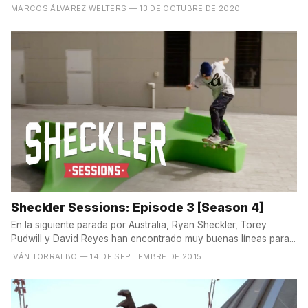
MARCOS ÁLVAREZ WELTERS
— 13 DE OCTUBRE DE 2020
Sheckler Sessions: Episode 3 [Season 4]
En la siguiente parada por Australia, Ryan Sheckler, Torey
Pudwill y David Reyes han encontrado muy buenas líneas para...
IVÁN TORRALBO
— 14 DE SEPTIEMBRE DE 2015