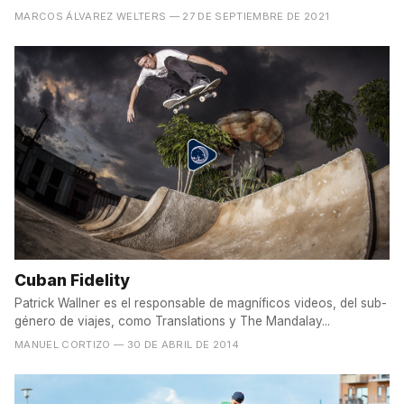
MARCOS ÁLVAREZ WELTERS
— 27 DE SEPTIEMBRE DE 2021
Cuban Fidelity
Patrick Wallner es el responsable de magníficos videos, del sub-
género de viajes, como Translations y The Mandalay...
MANUEL CORTIZO
— 30 DE ABRIL DE 2014