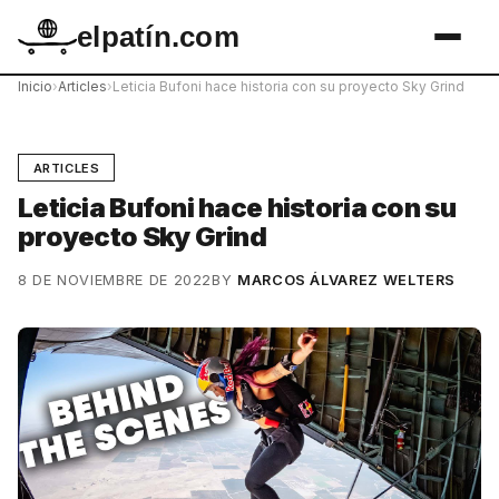
elpatín.com
Inicio
›
Articles
›
Leticia Bufoni hace historia con su proyecto Sky Grind
ARTICLES
Leticia Bufoni hace historia con su
proyecto Sky Grind
8 DE NOVIEMBRE DE 2022
BY
MARCOS ÁLVAREZ WELTERS