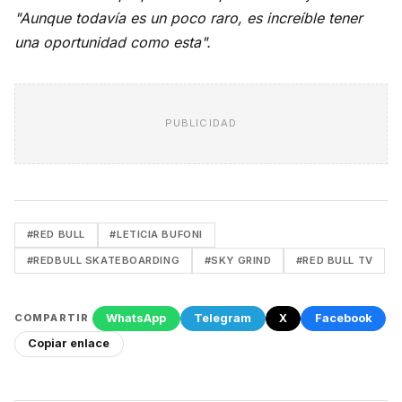
"Aunque todavía es un poco raro, es increíble tener
una oportunidad como esta".
PUBLICIDAD
#RED BULL
#LETICIA BUFONI
#REDBULL SKATEBOARDING
#SKY GRIND
#RED BULL TV
WhatsApp
Telegram
X
Facebook
COMPARTIR
Copiar enlace