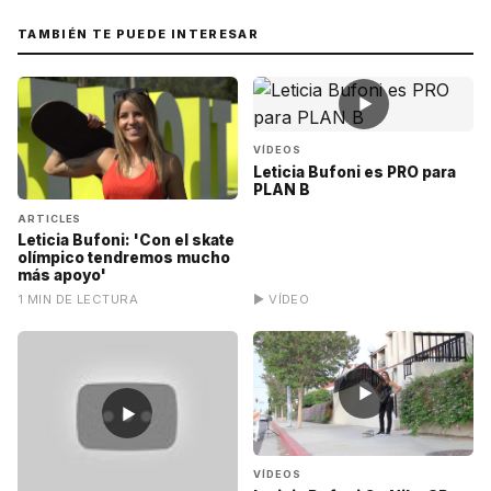
TAMBIÉN TE PUEDE INTERESAR
▶
VÍDEOS
Leticia Bufoni es PRO para
PLAN B
ARTICLES
Leticia Bufoni: 'Con el skate
olímpico tendremos mucho
más apoyo'
1 MIN DE LECTURA
▶ VÍDEO
▶
▶
VÍDEOS