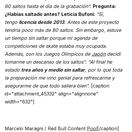
60 saltos hasta el día de la grabación".
Pregunta:
¿Habías saltado antes?
Leticia Bufoni:
"Sí,
tengo
licencia desde 2013
. Antes de este proyecto
tendría poco más de 80 saltos. Sin embargo, estuve
un tiempo sin saltar porque mi agenda de
competiciones de skate estaba muy ocupada.
Además, con los Juegos Olímpicos de
Japón
decidí
tomarme un descanso de los saltos".
"Al final he
estado
tres años y medio sin saltar
, por lo que toda
la preparación me vino genial para refrescarme y
asegurarme de que todo saliera bien".
[caption
id="attachment_45332" align="alignnone"
width="632"]
Marcelo Maragni / Red Bull Content
Pool
[/caption]