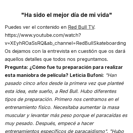
"Ha sido el mejor día de mi vida"
Puedes ver el contenido en
Red Bull TV
.
https://www.youtube.com/watch?
v=XEyhROaSsRQ&ab_channel=RedBullSkateboarding
Os dejamos con la entrevista en cuestión que os dará
aquellos detalles que todos nos preguntamos.
Pregunta: ¿Cómo fue tu preparación para realizar
esta maniobra de película?
Leticia Bufoni:
"Han
pasado cinco años desde la primera vez que planteé
esta idea, este sueño, a Red Bull. Hubo diferentes
tipos de preparación. Primero nos centramos en el
entrenamiento físico. Necesitaba aumentar la masa
muscular y levantar más peso porque el paracaídas es
muy pesado. Después, empecé a hacer
entrenamientos específicos de paracaidismo".
"Hubo