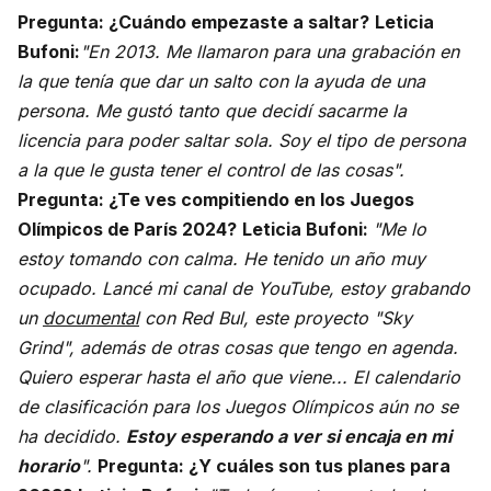
Pregunta: ¿Cuándo empezaste a saltar?
Leticia
Bufoni:
"En 2013. Me llamaron para una grabación en
la que tenía que dar un salto con la ayuda de una
persona. Me gustó tanto que decidí sacarme la
licencia para poder saltar sola. Soy el tipo de persona
a la que le gusta tener el control de las cosas".
Pregunta: ¿Te ves compitiendo en los Juegos
Olímpicos de París 2024?
Leticia Bufoni:
"Me lo
estoy tomando con calma. He tenido un año muy
ocupado. Lancé mi canal de YouTube, estoy grabando
un
documental
con Red Bul, este proyecto "Sky
Grind", además de otras cosas que tengo en agenda.
Quiero esperar hasta el año que viene... El calendario
de clasificación para los Juegos Olímpicos aún no se
ha decidido.
Estoy esperando a ver si encaja en mi
horario
".
Pregunta: ¿Y cuáles son tus planes para