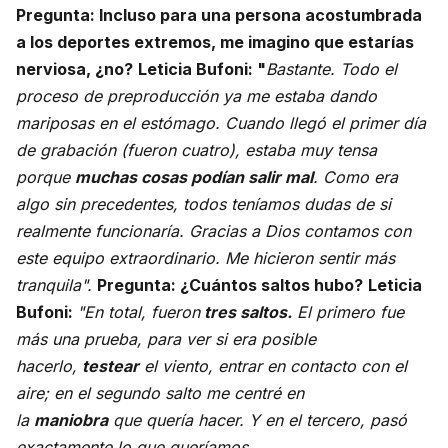
Pregunta: Incluso para una persona acostumbrada
a los deportes extremos, me imagino que estarías
nerviosa, ¿no?
Leticia Bufoni: "
Bastante. Todo el
proceso de preproducción ya me estaba dando
mariposas en el estómago. Cuando llegó el primer día
de grabación (fueron cuatro), estaba muy tensa
porque
muchas cosas podían salir mal
. Como era
algo sin precedentes, todos teníamos dudas de si
realmente funcionaría. Gracias a Dios contamos con
este equipo extraordinario. Me hicieron sentir más
tranquila".
Pregunta: ¿Cuántos saltos hubo?
Leticia
Bufoni:
"En total, fueron
tres saltos.
El primero fue
más una prueba, para ver si era posible
hacerlo,
testear
el viento, entrar en contacto con el
aire; en el segundo salto me centré en
la
maniobra
que quería hacer. Y en el tercero, pasó
exactamente lo que queríamos.