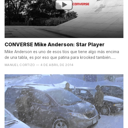
CONVERSE Mike Anderson: Star Player
Mike Anderson es uno de esos tíos que tiene algo más encima
de una tabla, es por eso que patina para krooked también......
MANUEL CORTIZO
— 4 DE ABRIL DE 2014