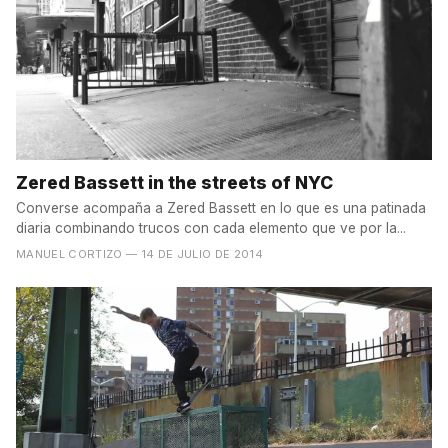
Zered Bassett in the streets of NYC
Converse acompaña a Zered Bassett en lo que es una patinada
diaria combinando trucos con cada elemento que ve por la...
MANUEL CORTIZO
— 14 DE JULIO DE 2014