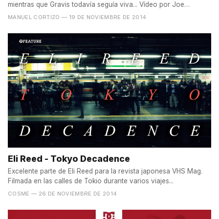
mientras que Gravis todavía seguía viva... Vídeo por Joe
Pease....
MANUEL CORTIZO
— 19 DE NOVIEMBRE DE 2014
Eli Reed - Tokyo Decadence
Excelente parte de Eli Reed para la revista japonesa VHS Mag.
Filmada en las calles de Tokio durante varios viajes...
COSME
— 26 DE NOVIEMBRE DE 2014