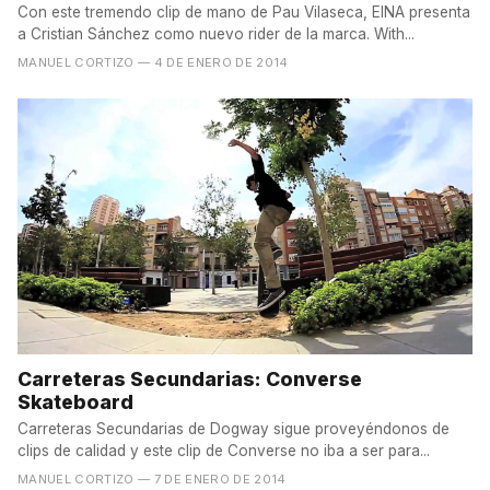
Con este tremendo clip de mano de Pau Vilaseca, EINA presenta
a Cristian Sánchez como nuevo rider de la marca. With...
MANUEL CORTIZO
— 4 DE ENERO DE 2014
Carreteras Secundarias: Converse
Skateboard
Carreteras Secundarias de Dogway sigue proveyéndonos de
clips de calidad y este clip de Converse no iba a ser para...
MANUEL CORTIZO
— 7 DE ENERO DE 2014