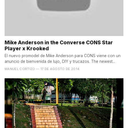
Mike Anderson in the Converse CONS Star
Player x Krooked
El nuevo promodel de Mike Anderson para CONS viene con un
anuncio de bienvenida de lujo, DIY y trucazos. The newest...
MANUEL CORTIZO
— 17 DE AGOSTO DE 2014