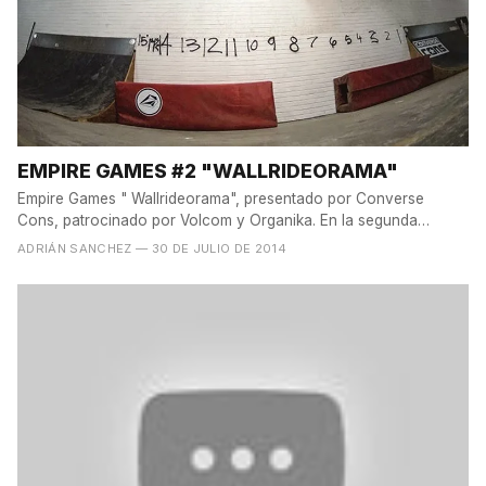
EMPIRE GAMES #2 "WALLRIDEORAMA"
Empire Games " Wallrideorama", presentado por Converse
Cons, patrocinado por Volcom y Organika. En la segunda
parada en...
ADRIÁN SANCHEZ
— 30 DE JULIO DE 2014