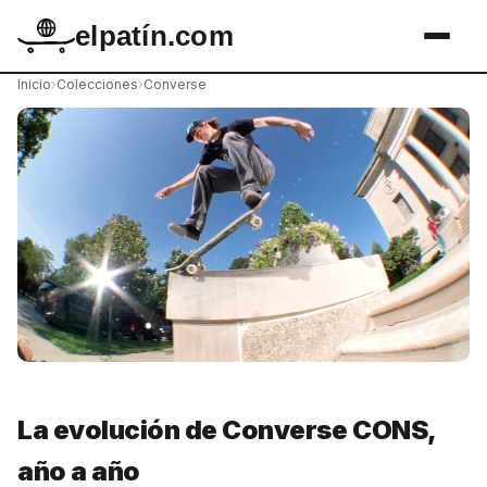
elpatín.com
Inicio
›
Colecciones
›
Converse
La evolución de Converse CONS,
año a año