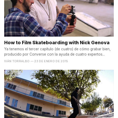
How to Film Skateboarding with Nick Genova
Ya tenemos el tercer capítulo (de cuatro) de cómo grabar bien,
producido por Converse con la ayuda de cuatro expertos...
IVÁN TORRALBO
— 23 DE ENERO DE 2015