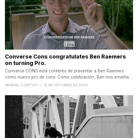
Converse Cons congratulates Ben Raemers
on turning Pro.
Converse CONS está contento de presentar a Ben Raemers
como nuevo pro de cons. Como celebración, Ben nos enseña
su...
MANUEL CORTIZO
— 13 DE OCTUBRE DE 2014