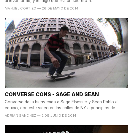
al levantarme, y leí algo que era un secreto a...
MANUEL CORTIZO
— 26 DE MAYO DE 2014
CONVERSE CONS - SAGE AND SEAN
Converse da la bienvenida a Sage Elsesser y Sean Pablo al
equipo, con este vídeo en las calles de NY a principios de...
ADRIÁN SANCHEZ
— 2 DE JUNIO DE 2014