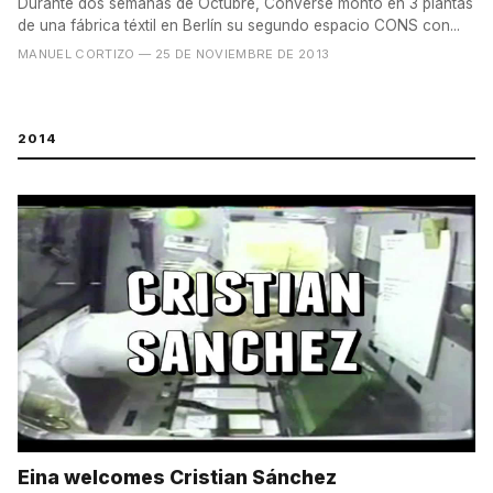
Durante dos semanas de Octubre, Converse montó en 3 plantas
de una fábrica téxtil en Berlín su segundo espacio CONS con...
MANUEL CORTIZO
— 25 DE NOVIEMBRE DE 2013
2014
Eina welcomes Cristian Sánchez