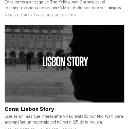
En la tercera entrega de The Yellow Van Chronicles, el
tour improvisado que organizó Mike Anderson con sus amigos,
el...
MANUEL CORTIZO
— 22 DE ABRIL DE 2014
Cons: Lisbon Story
Este es un más que interesante video editado por Niki Waltl para
acompañar un reportaje del número 125 de la revista...