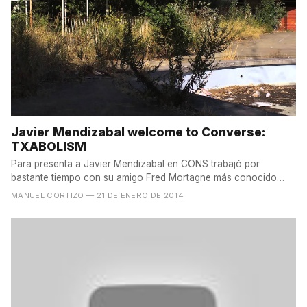
Javier Mendizabal welcome to Converse:
TXABOLISM
Para presenta a Javier Mendizabal en CONS trabajó por
bastante tiempo con su amigo Fred Mortagne más conocido
como...
MANUEL CORTIZO
— 21 DE ENERO DE 2014