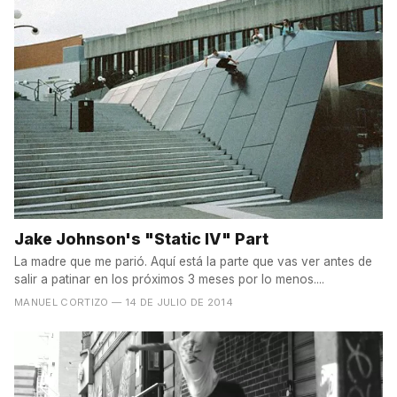
Jake Johnson's "Static IV" Part
La madre que me parió. Aquí está la parte que vas ver antes de
salir a patinar en los próximos 3 meses por lo menos....
MANUEL CORTIZO
— 14 DE JULIO DE 2014