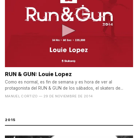
RUN & GUN: Louie Lopez
Como es normal, es fin de semana y es hora de ver al
protagonista del RUN & GUN de los sábados, el skaters de...
MANUEL CORTIZO
— 29 DE NOVIEMBRE DE 2014
2015