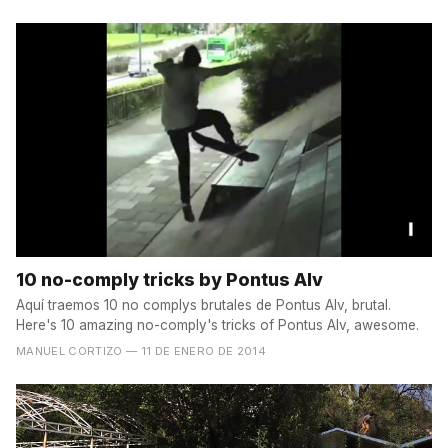
10 no-comply tricks by Pontus Alv
Aquí traemos 10 no complys brutales de Pontus Alv, brutal.
Here's 10 amazing no-comply's tricks of Pontus Alv, awesome.
MANUEL CORTIZO
— 11 DE ENERO DE 2014