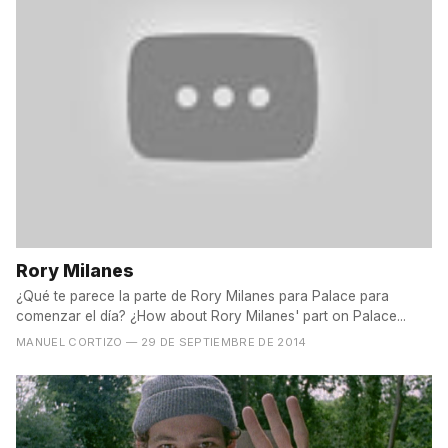
Rory Milanes
¿Qué te parece la parte de Rory Milanes para Palace para
comenzar el día? ¿How about Rory Milanes' part on Palace...
MANUEL CORTIZO
— 29 DE SEPTIEMBRE DE 2014