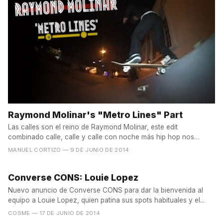
Raymond Molinar's "Metro Lines" Part
Las calles son el reino de Raymond Molinar, este edit
combinado calle, calle y calle con noche más hip hop nos
presenta...
MANUEL CORTIZO
— 9 DE JUNIO DE 2014
Converse CONS: Louie Lopez
Nuevo anuncio de Converse CONS para dar la bienvenida al
equipo a Louie Lopez, quien patina sus spots habituales y el...
COSME
— 17 DE JUNIO DE 2014