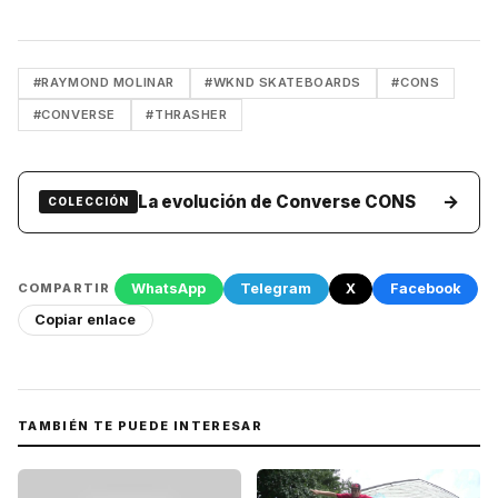
#RAYMOND MOLINAR
#WKND SKATEBOARDS
#CONS
#CONVERSE
#THRASHER
→
La evolución de Converse CONS
COLECCIÓN
WhatsApp
Telegram
X
Facebook
COMPARTIR
Copiar enlace
TAMBIÉN TE PUEDE INTERESAR