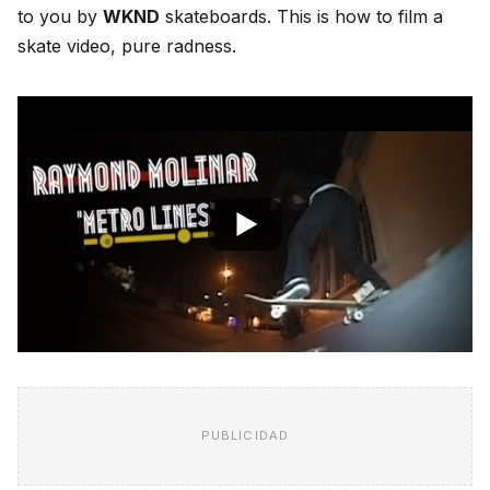
to you by
WKND
skateboards. This is how to film a
skate video, pure radness.
PUBLICIDAD