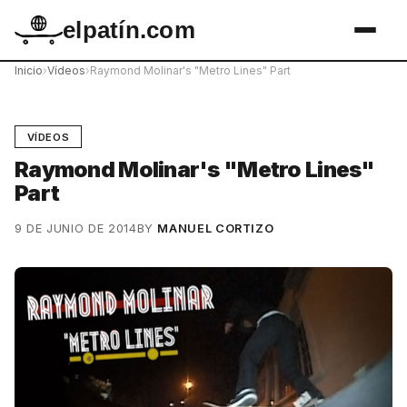
elpatín.com
Inicio
›
Vídeos
›
Raymond Molinar's "Metro Lines" Part
VÍDEOS
Raymond Molinar's "Metro Lines"
Part
9 DE JUNIO DE 2014
BY
MANUEL CORTIZO