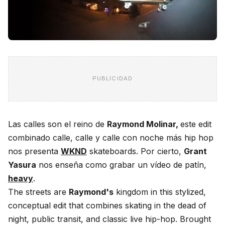
PUBLICIDAD
Las calles son el reino de
Raymond Molinar,
este edit
combinado calle, calle y calle con noche más hip hop
nos presenta
WKND
skateboards. Por cierto,
Grant
Yasura
nos enseña como grabar un vídeo de patín,
heavy
.
The streets are
Raymond's
kingdom in this stylized,
conceptual edit that combines skating in the dead of
night, public transit, and classic live hip-hop. Brought