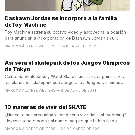
Dashawn Jordan se incorpora a la familia
deToy Machine
Toy Machine estrena su octavo video y aprovecha la ocasión
para anunciar la incorporación de Dashawn Jordan a su
equipo...
MARCOS ÁLVAREZ WELTERS
— 14 DE ABRIL DE 2021
Así será el skatepark de los Juegos Olímpicos
de Tokyo
California Skateparks y World Skate muestran por primera vez
los planos del skatepark que acogerá los Juegos Olímpicos...
MARCOS ÁLVAREZ WELTERS
— 8 DE ABRIL DE 2021
10 maneras de vivir del SKATE
¿Nunca te has preguntado como seria vivir del skateboarding?
Lleves mucho o poco patinando, seguro que te has fijado...
MARCOS ÁLVAREZ WELTERS
— 29 DE MARZO DE 2021