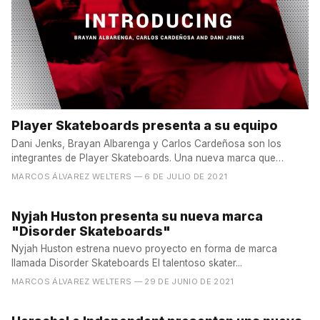
Player Skateboards presenta a su equipo
Dani Jenks, Brayan Albarenga y Carlos Cardeñosa son los
integrantes de Player Skateboards. Una nueva marca que
aterriza...
MARCOS ÁLVAREZ WELTERS
— 6 DE JULIO DE 2021
Nyjah Huston presenta su nueva marca
"Disorder Skateboards"
Nyjah Huston estrena nuevo proyecto en forma de marca
llamada Disorder Skateboards El talentoso skater...
MARCOS ÁLVAREZ WELTERS
— 29 DE JUNIO DE 2021