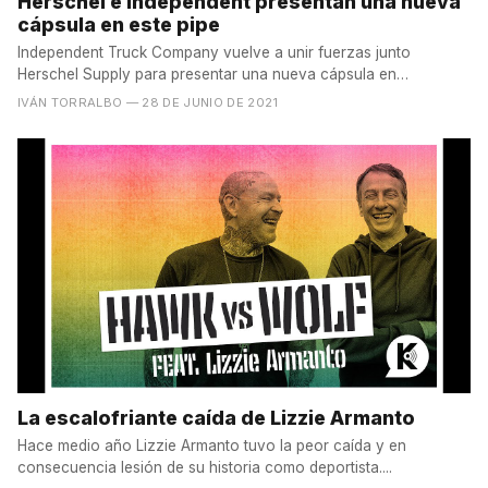
Herschel e Independent presentan una nueva
cápsula en este pipe
Independent Truck Company vuelve a unir fuerzas junto
Herschel Supply para presentar una nueva cápsula en
conjunto....
IVÁN TORRALBO
— 28 DE JUNIO DE 2021
La escalofriante caída de Lizzie Armanto
Hace medio año Lizzie Armanto tuvo la peor caída y en
consecuencia lesión de su historia como deportista....