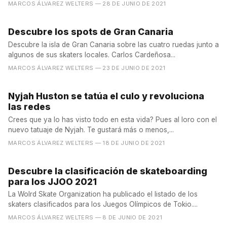
MARCOS ÁLVAREZ WELTERS
— 28 DE JUNIO DE 2021
Descubre los spots de Gran Canaria
Descubre la isla de Gran Canaria sobre las cuatro ruedas junto a
algunos de sus skaters locales. Carlos Cardeñosa...
MARCOS ÁLVAREZ WELTERS
— 23 DE JUNIO DE 2021
Nyjah Huston se tatúa el culo y revoluciona
las redes
Crees que ya lo has visto todo en esta vida? Pues al loro con el
nuevo tatuaje de Nyjah. Te gustará más o menos,...
MARCOS ÁLVAREZ WELTERS
— 18 DE JUNIO DE 2021
Descubre la clasificación de skateboarding
para los JJOO 2021
La Wolrd Skate Organization ha publicado el listado de los
skaters clasificados para los Juegos Olímpicos de Tokio....
MARCOS ÁLVAREZ WELTERS
— 8 DE JUNIO DE 2021