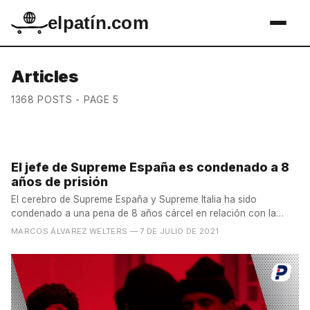
elpatín.com
Articles
1368 POSTS - PAGE 5
El jefe de Supreme España es condenado a 8
años de prisión
El cerebro de Supreme España y Supreme Italia ha sido
condenado a una pena de 8 años cárcel en relación con la
denuncia...
MARCOS ÁLVAREZ WELTERS
— 7 DE JULIO DE 2021