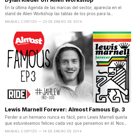
En la última Agenda de las marcas del sector, aparecía en el
stand de Alien Workshop las tablas de los pros para la...
MANUEL CORTIZO
— 22 DE ENERO DE 2014
Lewis Marnell Forever: Almost Famous Ep. 3
Perder a un hermano nunca es fácil, pero Lewis Marnell quería
que estuviésemos felices cada vez que pensemos en él. Nos...
MANUEL CORTIZO
— 14 DE ENERO DE 2014