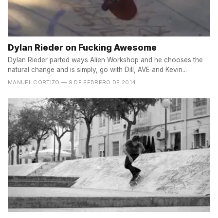
Dylan Rieder on Fucking Awesome
Dylan Rieder parted ways Alien Workshop and he chooses the
natural change and is simply, go with Dill, AVE and Kevin...
MANUEL CORTIZO
— 9 DE FEBRERO DE 2014