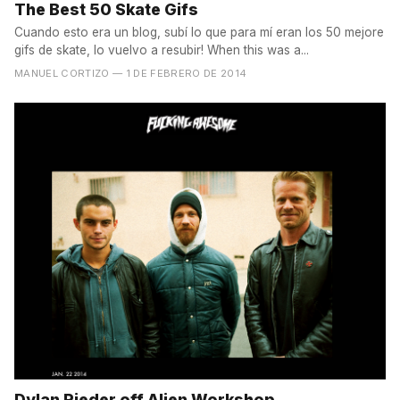
The Best 50 Skate Gifs
Cuando esto era un blog, subí lo que para mí eran los 50 mejore
gifs de skate, lo vuelvo a resubir! When this was a...
MANUEL CORTIZO
— 1 DE FEBRERO DE 2014
Dylan Rieder off Alien Workshop