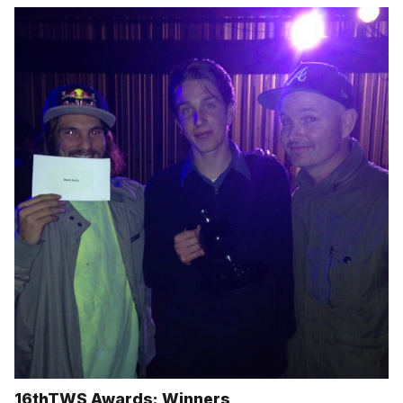
16thTWS Awards: Winners