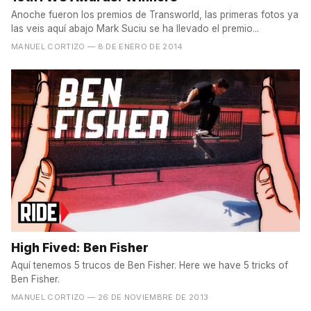
Anoche fueron los premios de Transworld, las primeras fotos ya
las veis aquí abajo Mark Suciu se ha llevado el premio...
MANUEL CORTIZO
— 8 DE ENERO DE 2014
High Fived: Ben Fisher
Aquí tenemos 5 trucos de Ben Fisher. Here we have 5 tricks of
Ben Fisher.
MANUEL CORTIZO
— 26 DE NOVIEMBRE DE 2013