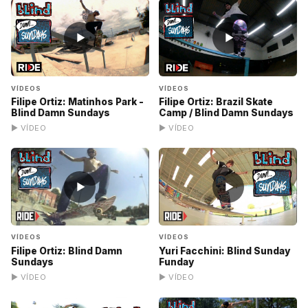
▶
▶
VÍDEOS
VÍDEOS
Filipe Ortiz: Matinhos Park -
Filipe Ortiz: Brazil Skate
Blind Damn Sundays
Camp / Blind Damn Sundays
▶ VÍDEO
▶ VÍDEO
▶
▶
VÍDEOS
VÍDEOS
Filipe Ortiz: Blind Damn
Yuri Facchini: Blind Sunday
Sundays
Funday
▶ VÍDEO
▶ VÍDEO