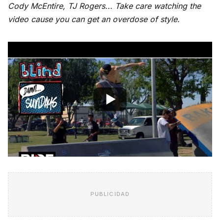
Cody McEntire, TJ Rogers... Take care watching the
video cause you can get an overdose of style.
PUBLICIDAD