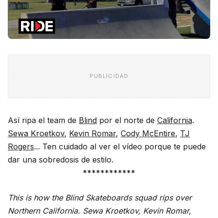
PUBLICIDAD
Así ripa el team de
Blind
por el norte de
California
.
Sewa Kroetkov
,
Kevin Romar
,
Cody McEntire
,
TJ
Rogers
... Ten cuidado al ver el vídeo porque te puede
dar una sobredosis de estilo.
************
This is how the Blind Skateboards squad rips over
Northern California. Sewa Kroetkov, Kevin Romar,