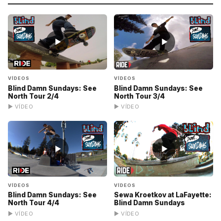
▶
▶
VÍDEOS
VÍDEOS
Blind Damn Sundays: See
Blind Damn Sundays: See
North Tour 2/4
North Tour 3/4
▶ VÍDEO
▶ VÍDEO
▶
▶
VÍDEOS
VÍDEOS
Blind Damn Sundays: See
Sewa Kroetkov at LaFayette:
North Tour 4/4
Blind Damn Sundays
▶ VÍDEO
▶ VÍDEO