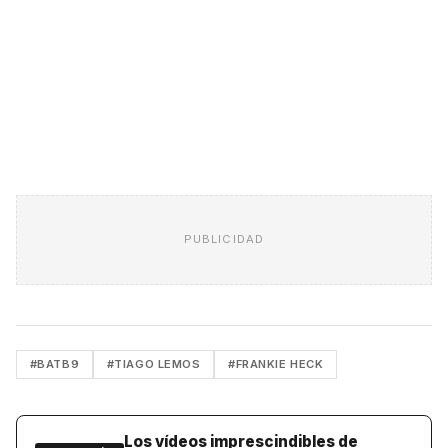
PUBLICIDAD
#BATB9
#TIAGO LEMOS
#FRANKIE HECK
Los vídeos imprescindibles de