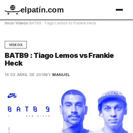
elpatín.com
Inicio
›
Vídeos
›
BATB9 : Tiago Lemos vs Frankie Heck
VÍDEOS
BATB9 : Tiago Lemos vs Frankie
Heck
16 DE ABRIL DE 2016
BY
MANUEL