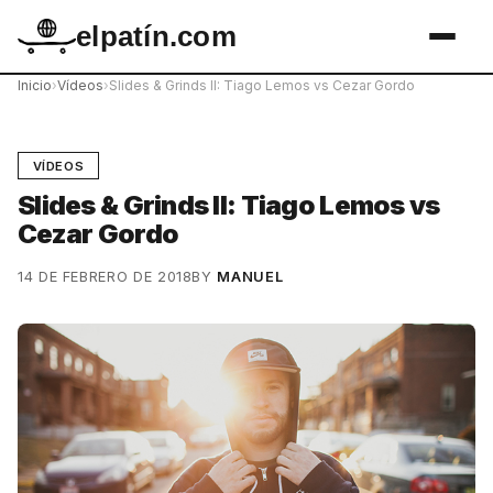
elpatín.com
Inicio
›
Vídeos
›
Slides & Grinds II: Tiago Lemos vs Cezar Gordo
VÍDEOS
Slides & Grinds II: Tiago Lemos vs
Cezar Gordo
14 DE FEBRERO DE 2018
BY
MANUEL