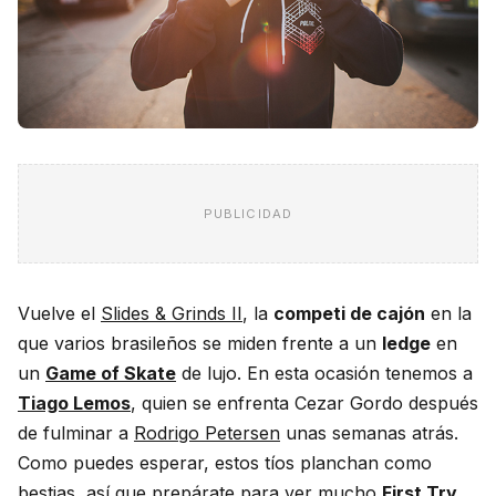
PUBLICIDAD
Vuelve el
Slides & Grinds II
, la
competi de cajón
en la
que varios brasileños se miden frente a un
ledge
en
un
Game of Skate
de lujo. En esta ocasión tenemos a
Tiago Lemos
, quien se enfrenta Cezar Gordo después
de fulminar a
Rodrigo Petersen
unas semanas atrás.
Como puedes esperar, estos tíos planchan como
bestias, así que prepárate para ver mucho
First Try