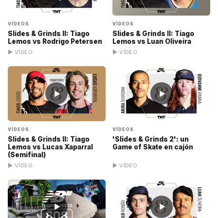
VÍDEOS
VÍDEOS
Slides & Grinds II: Tiago
Slides & Grinds II: Tiago
Lemos vs Rodrigo Petersen
Lemos vs Luan Oliveira
▶ VÍDEO
▶ VÍDEO
▶
▶
VÍDEOS
VÍDEOS
Slides & Grinds II: Tiago
'Slides & Grinds 2': un
Lemos vs Lucas Xaparral
Game of Skate en cajón
(Semifinal)
▶ VÍDEO
▶ VÍDEO
▶
▶