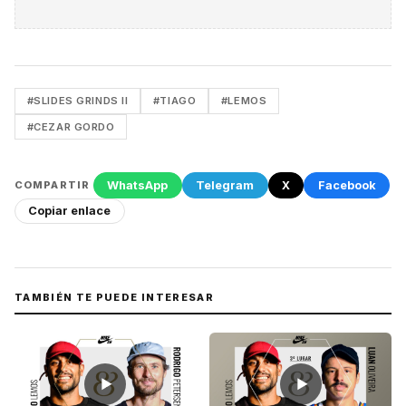
#SLIDES GRINDS II
#TIAGO
#LEMOS
#CEZAR GORDO
WhatsApp
Telegram
X
Facebook
COMPARTIR
Copiar enlace
TAMBIÉN TE PUEDE INTERESAR
▶
▶