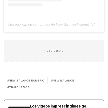
Una publicación compartida de New Balance Numeric (@nbnumeric)
PUBLICIDAD
#NEW BALANCE NUMERIC
#NEW BALANCE
#TIAGO LEMOS
Los vídeos imprescindibles de