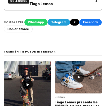
→
COLECCIÓN
Tiago Lemos
WhatsApp
Telegram
X
Facebook
COMPARTIR
Copiar enlace
TAMBIÉN TE PUEDE INTERESAR
▶
▶
VÍDEOS
Tiago Lemos presenta las