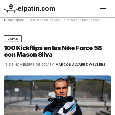
elpatín.com
Inicio
›
Zapas
›
100 Kickflips en las Nike Force 58 con Mason Silva
ZAPAS
100 Kickflips en las Nike Force 58
con Mason Silva
13 DE NOVIEMBRE DE 2021
BY
MARCOS ÁLVAREZ WELTERS