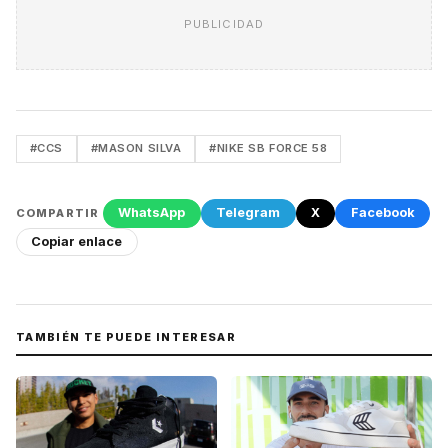
PUBLICIDAD
#CCS
#MASON SILVA
#NIKE SB FORCE 58
WhatsApp
Telegram
X
Facebook
COMPARTIR
Copiar enlace
TAMBIÉN TE PUEDE INTERESAR