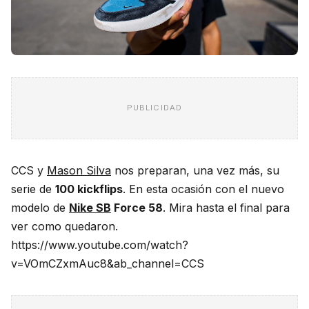
PUBLICIDAD
CCS y
Mason Silva
nos preparan, una vez más, su
serie de
100 kickflips
. En esta ocasión con el nuevo
modelo de
Nike SB
Force 58
. Mira hasta el final para
ver como quedaron.
https://www.youtube.com/watch?
v=VOmCZxmAuc8&ab_channel=CCS