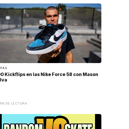
APAS
00 Kickflips en las Nike Force 58 con Mason
ilva
MIN DE LECTURA