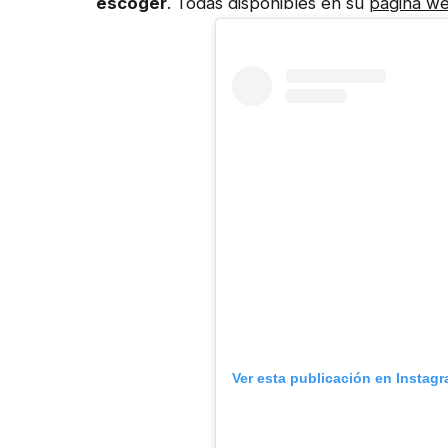
escoger
. Todas disponibles en su
página w
Ver esta publicación en Instag