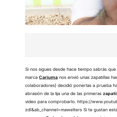
Si nos sigues desde hace tiempo sabrás qu
marca
Cariuma
nos envió unas zapatillas h
colaboradores) decidió ponerlas a prueba 
abrasión de la lija una de las primeras
zapat
video para comprobarlo. https://www.you
zdI&ab_channel=mawelters Si te gustan estas