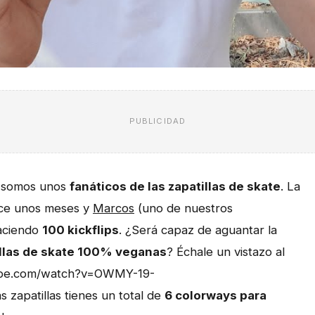
PUBLICIDAD
e somos unos
fanáticos de las zapatillas de skate
. La
ace unos meses y
Marcos
(uno de nuestros
haciendo
100 kickflips
. ¿Será capaz de aguantar la
illas de skate 100% veganas
? Échale un vistazo al
tube.com/watch?v=OWMY-19-
 zapatillas tienes un total de
6 colorways para