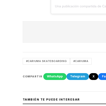
#CARIUMA SKATEBOARDING
#CARIUMA
WhatsApp
Telegram
X
Fa
COMPARTIR
TAMBIÉN TE PUEDE INTERESAR