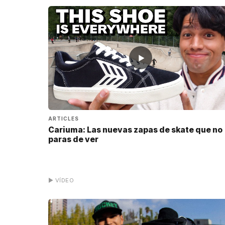
▶
ARTICLES
Cariuma: Las nuevas zapas de skate que no
paras de ver
▶ VÍDEO