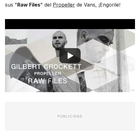
sus "
Raw Files
" del
Propeller
de Vans, ¡Engorile!
PUBLICIDAD