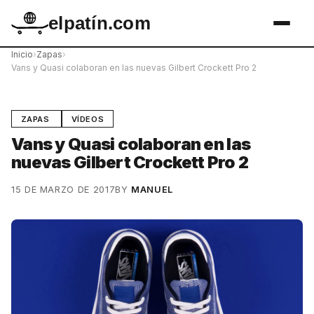
elpatín.com
Inicio
›
Zapas
›
Vans y Quasi colaboran en las nuevas Gilbert Crockett Pro 2
ZAPAS
VÍDEOS
Vans y Quasi colaboran en las
nuevas Gilbert Crockett Pro 2
15 DE MARZO DE 2017
BY
MANUEL