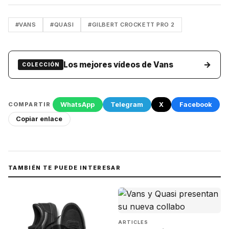
#VANS
#QUASI
#GILBERT CROCKETT PRO 2
→
Los mejores vídeos de Vans
COLECCIÓN
WhatsApp
Telegram
X
Facebook
COMPARTIR
Copiar enlace
TAMBIÉN TE PUEDE INTERESAR
ARTICLES