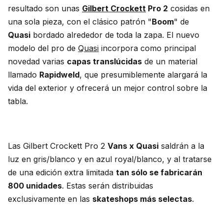
resultado son unas
Gilbert Crockett
Pro 2
cosidas en
una sola pieza, con el clásico patrón "
Boom
" de
Quasi
bordado alrededor de toda la zapa. El nuevo
modelo del pro de
Quasi
incorpora como principal
novedad varias
capas translúcidas
de un material
llamado
Rapidweld
, que presumiblemente alargará la
vida del exterior y ofrecerá un mejor control sobre la
tabla.
Las Gilbert Crockett Pro 2
Vans x Quasi
saldrán a la
luz en gris/blanco y en azul royal/blanco, y al tratarse
de una edición extra limitada
tan sólo se fabricarán
800 unidades
. Estas serán distribuidas
exclusivamente en las
skateshops más selectas
.