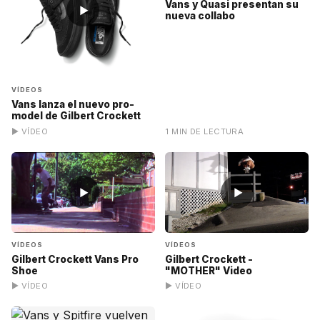
Vans y Quasi presentan su
▶
nueva collabo
VÍDEOS
Vans lanza el nuevo pro-
model de Gilbert Crockett
▶ VÍDEO
1 MIN DE LECTURA
▶
▶
VÍDEOS
VÍDEOS
Gilbert Crockett Vans Pro
Gilbert Crockett -
Shoe
"MOTHER" Video
▶ VÍDEO
▶ VÍDEO