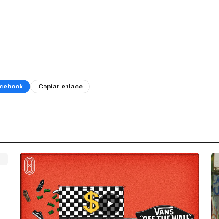
cebook
Copiar enlace
▶