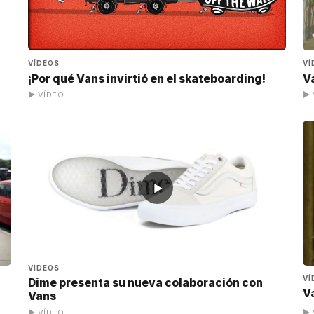
VÍDEOS
VÍ
¡Por qué Vans invirtió en el skateboarding!
V
▶ VÍDEO
▶ 
▶
VÍDEOS
VÍ
Dime presenta su nueva colaboración con
V
Vans
▶ VÍDEO
▶ 