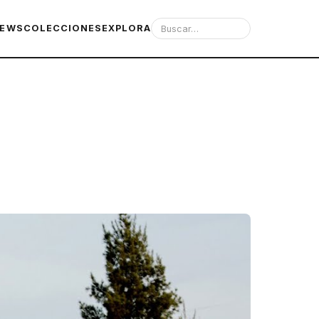
IEWS
COLECCIONES
EXPLORA