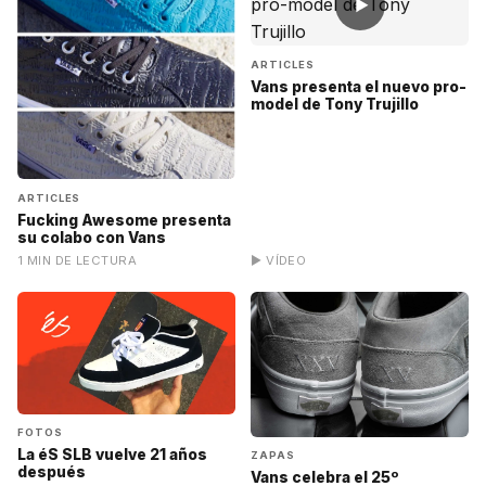
▶
ARTICLES
Vans presenta el nuevo pro-
model de Tony Trujillo
ARTICLES
Fucking Awesome presenta
su colabo con Vans
1 MIN DE LECTURA
▶ VÍDEO
FOTOS
La éS SLB vuelve 21 años
ZAPAS
después
Vans celebra el 25º