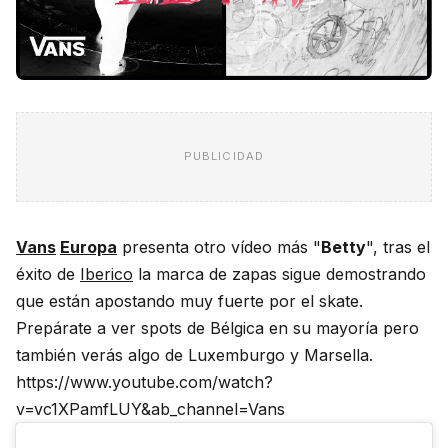
PUBLICIDAD
Vans
Europa
presenta otro vídeo más "
Betty
", tras el
éxito de
Iberico
la marca de zapas sigue demostrando
que están apostando muy fuerte por el skate.
Prepárate a ver spots de Bélgica en su mayoría pero
también verás algo de Luxemburgo y Marsella.
https://www.youtube.com/watch?
v=vc1XPamfLUY&ab_channel=Vans