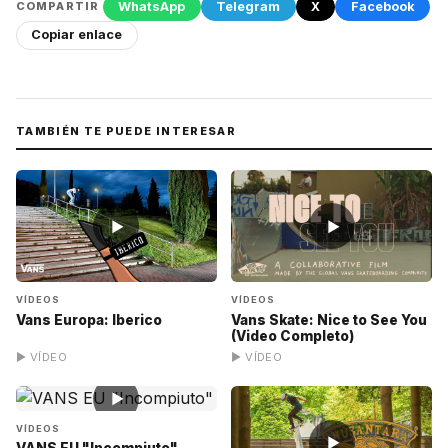
WhatsApp
Telegram
X
Facebook
COMPARTIR
Copiar enlace
TAMBIÉN TE PUEDE INTERESAR
▶
▶
VÍDEOS
VÍDEOS
Vans Europa: Iberico
Vans Skate: Nice to See You
(Video Completo)
▶ VÍDEO
▶ VÍDEO
▶
VÍDEOS
▶