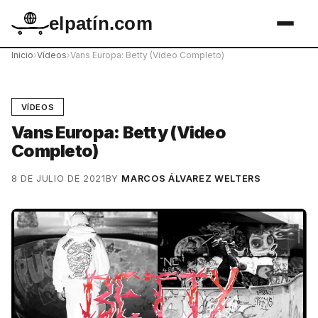
elpatín.com
Inicio
›
Vídeos
›
Vans Europa: Betty (Video Completo)
VÍDEOS
Vans Europa: Betty (Video
Completo)
8 DE JULIO DE 2021
BY
MARCOS ÁLVAREZ WELTERS