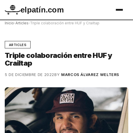
elpatín.com
Inicio
›
Articles
›
Triple colaboración entre HUF y Crailtap
ARTICLES
Triple colaboración entre HUF y
Crailtap
5 DE DICIEMBRE DE 2022
BY
MARCOS ÁLVAREZ WELTERS