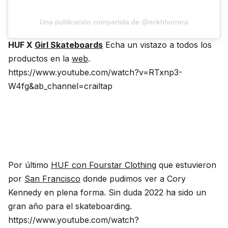
Una publicación compartida de @erikhherrera
HUF X
Girl Skateboards
Echa un vistazo a todos los
productos en la
web
.
https://www.youtube.com/watch?v=RTxnp3-
W4fg&ab_channel=crailtap
Por último
HUF con Fourstar Clothing
que estuvieron
por
San Francisco
donde pudimos ver a Cory
Kennedy en plena forma. Sin duda 2022 ha sido un
gran año para el skateboarding.
https://www.youtube.com/watch?