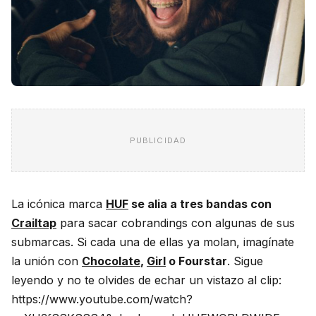
PUBLICIDAD
La icónica marca
HUF
se alia a tres bandas con
Crailtap
para sacar cobrandings con algunas de sus
submarcas. Si cada una de ellas ya molan, imagínate
la unión con
Chocolate
,
Girl
o Fourstar
. Sigue
leyendo y no te olvides de echar un vistazo al clip:
https://www.youtube.com/watch?