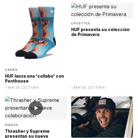
LIFESTYLE
HUF presenta su colección
de Primavera
ZAPAS
HUF lanza una 'collabo' con
Penthouse
1 MIN DE LECTURA
1 MIN DE LECTURA
▶
VÍDEOS
Thrasher y Supreme
presentan su nueva