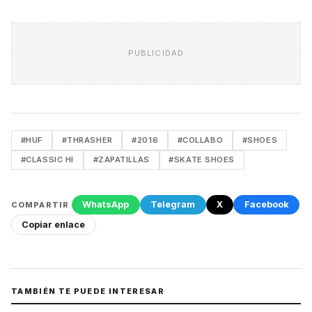
PUBLICIDAD
#HUF
#THRASHER
#2016
#COLLABO
#SHOES
#CLASSIC HI
#ZAPATILLAS
#SKATE SHOES
WhatsApp
Telegram
X
Facebook
COMPARTIR
Copiar enlace
TAMBIÉN TE PUEDE INTERESAR