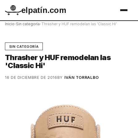
elpatín.com
Inicio
›
Sin categoría
›
Thrasher y HUF remodelan las 'Classic Hi'
SIN CATEGORÍA
Thrasher y HUF remodelan las
'Classic Hi'
16 DE DICIEMBRE DE 2016
BY
IVÁN TORRALBO