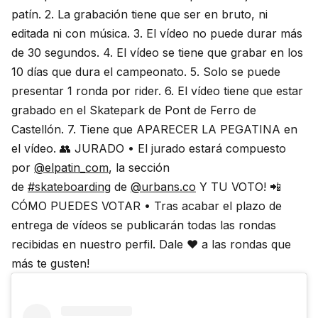
patín.⁣ 2. La grabación tiene que ser en bruto, ni
editada ni con música.⁣ 3. El vídeo no puede durar más
de 30 segundos. 4. El vídeo se tiene que grabar en los
10 días que dura el campeonato.⁣ 5. Solo se puede
presentar 1 ronda por rider⁣. 6. El vídeo tiene que estar
grabado en el Skatepark de Pont de Ferro de
Castellón. 7. Tiene que APARECER LA PEGATINA en
el vídeo. 👥 JURADO • El jurado estará compuesto
por
@elpatin_com
, la sección
de
#skateboarding
de
@urbans.co
Y TU VOTO! 📲
CÓMO PUEDES VOTAR • Tras acabar el plazo de
entrega de vídeos se publicarán todas las rondas
recibidas en nuestro perfil. Dale ❤️ a las rondas que
más te gusten!