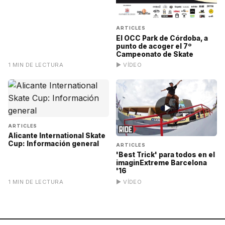
ARTICLES
El OCC Park de Córdoba, a
punto de acoger el 7º
Campeonato de Skate
1 MIN DE LECTURA
▶ VÍDEO
▶
ARTICLES
Alicante International Skate
Cup: Información general
ARTICLES
'Best Trick' para todos en el
imaginExtreme Barcelona
'16
1 MIN DE LECTURA
▶ VÍDEO