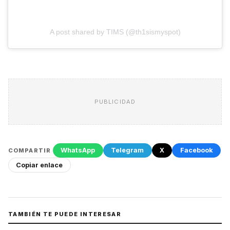
A post shared by TIMS (@th1sismyspot)
PUBLICIDAD
WhatsApp
Telegram
X
Facebook
COMPARTIR
Copiar enlace
TAMBIÉN TE PUEDE INTERESAR