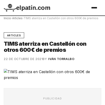
elpatín.com
Inicio
›
Articles
›
TIMS aterriza en Castellón con otros 600€ de premios
ARTICLES
TIMS aterriza en Castellón con
otros 600€ de premios
22 DE OCTUBRE DE 2021
BY
IVÁN TORRALBO
PUBLICIDAD