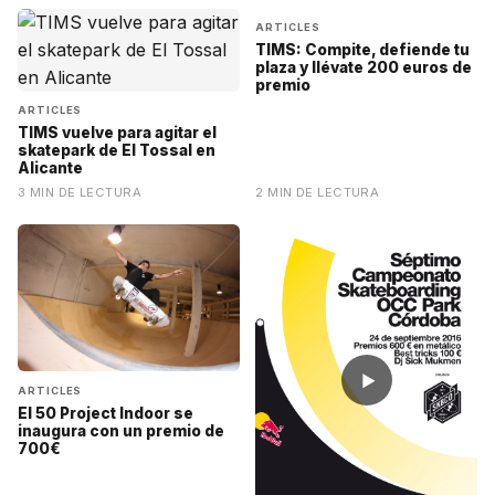
ARTICLES
TIMS: Compite, defiende tu
plaza y llévate 200 euros de
premio
ARTICLES
TIMS vuelve para agitar el
skatepark de El Tossal en
Alicante
3 MIN DE LECTURA
2 MIN DE LECTURA
▶
ARTICLES
El 50 Project Indoor se
inaugura con un premio de
700€