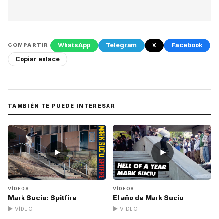
WhatsApp
Telegram
X
Facebook
COMPARTIR
Copiar enlace
TAMBIÉN TE PUEDE INTERESAR
▶
▶
VÍDEOS
VÍDEOS
Mark Suciu: Spitfire
El año de Mark Suciu
▶ VÍDEO
▶ VÍDEO