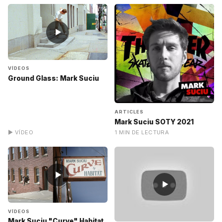
▶
VÍDEOS
Ground Glass: Mark Suciu
ARTICLES
Mark Suciu SOTY 2021
▶ VÍDEO
1 MIN DE LECTURA
▶
▶
VÍDEOS
Mark Suciu "Curve" Habitat