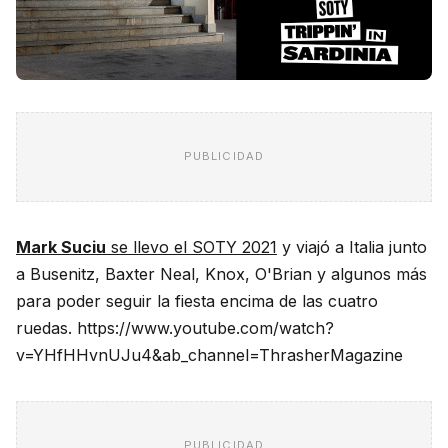
PUBLICIDAD
Mark Suciu
se llevo el SOTY 2021
y viajó a Italia junto
a Busenitz, Baxter Neal, Knox, O'Brian y algunos más
para poder seguir la fiesta encima de las cuatro
ruedas. https://www.youtube.com/watch?
v=YHfHHvnUJu4&ab_channel=ThrasherMagazine
PUBLICIDAD