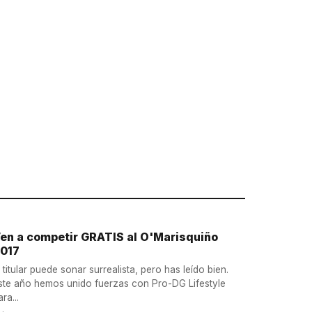
en a competir GRATIS al O'Marisquiño
017
l titular puede sonar surrealista, pero has leído bien.
ste año hemos unido fuerzas con Pro-DG Lifestyle
ara...