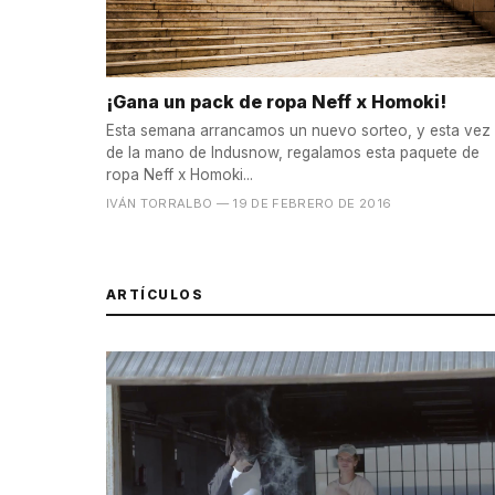
¡Gana un pack de ropa Neff x Homoki!
Esta semana arrancamos un nuevo sorteo, y esta vez
de la mano de Indusnow, regalamos esta paquete de
ropa Neff x Homoki...
IVÁN TORRALBO
— 19 DE FEBRERO DE 2016
ARTÍCULOS