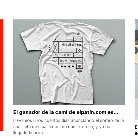
El ganador de la cami de elpatín.com es...
Llevamos unos cuantos días anunciando el sorteo de la
E
camiseta de elpatín.com en nuestro foro, y ya ha
e
llegado la hora...