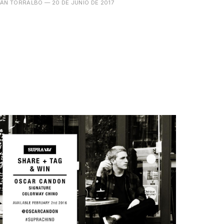
VÁN TORRALBO
— 20 DE JUNIO DE 2017