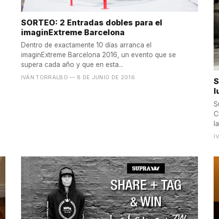
SORTEO: 2 Entradas dobles para el
imaginExtreme Barcelona
Dentro de exactamente 10 días arranca el
imaginExtreme Barcelona 2016, un evento que se
supera cada año y que en esta...
IVÁN TORRALBO
— 8 DE JUNIO DE 2016
S
l
S
C
la
I