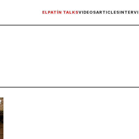
ELPATÍN TALKS
VIDEOS
ARTICLES
INTERV