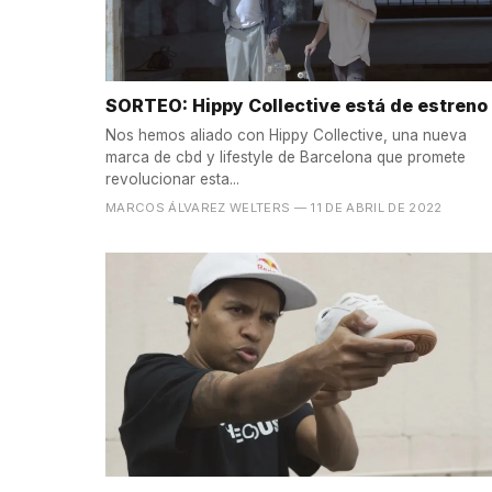
SORTEO: Hippy Collective está de estreno
Nos hemos aliado con Hippy Collective, una nueva
marca de cbd y lifestyle de Barcelona que promete
revolucionar esta...
MARCOS ÁLVAREZ WELTERS
— 11 DE ABRIL DE 2022