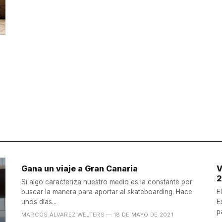
Gana un viaje a Gran Canaria
V
2
Si algo caracteriza nuestro medio es la constante por
buscar la manera para aportar al skateboarding. Hace
E
unos días...
E
p
MARCOS ÁLVAREZ WELTERS
— 18 DE MAYO DE 2021