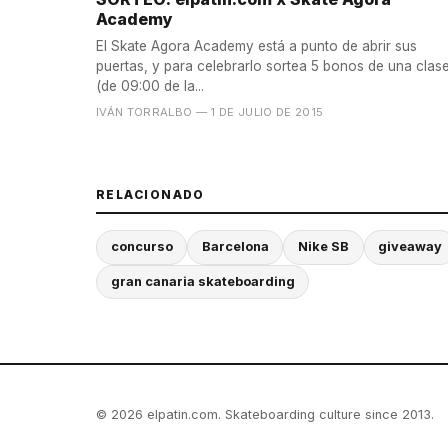
Academy
El Skate Agora Academy está a punto de abrir sus
puertas, y para celebrarlo sortea 5 bonos de una clas
(de 09:00 de la...
IVÁN TORRALBO
— 1 DE JULIO DE 2015
RELACIONADO
concurso
Barcelona
Nike SB
giveaway
gran canaria skateboarding
© 2026 elpatin.com. Skateboarding culture since 2013.