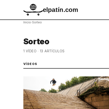
elpatín.com
Inicio
›
Sorteo
Sorteo
1 VÍDEO · 13 ARTÍCULOS
VÍDEOS