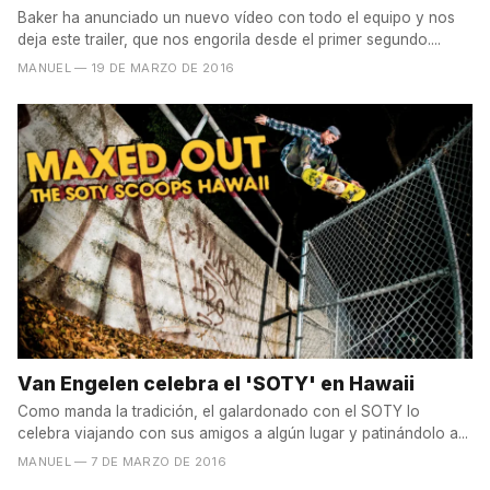
Baker ha anunciado un nuevo vídeo con todo el equipo y nos
deja este trailer, que nos engorila desde el primer segundo....
MANUEL
— 19 DE MARZO DE 2016
Van Engelen celebra el 'SOTY' en Hawaii
Como manda la tradición, el galardonado con el SOTY lo
celebra viajando con sus amigos a algún lugar y patinándolo a...
MANUEL
— 7 DE MARZO DE 2016