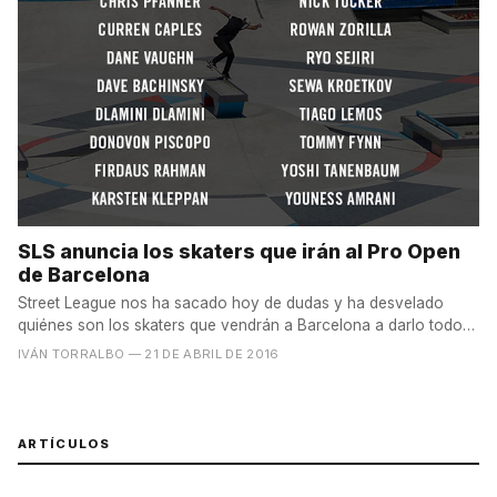
SLS anuncia los skaters que irán al Pro Open
de Barcelona
Street League nos ha sacado hoy de dudas y ha desvelado
quiénes son los skaters que vendrán a Barcelona a darlo todo
en...
IVÁN TORRALBO
— 21 DE ABRIL DE 2016
ARTÍCULOS