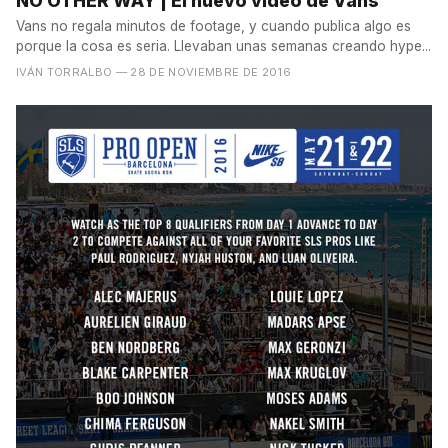
NO OTHER WAY | El nuevo vídeo de Vans
Vans no regala minutos de footage, y cuando publica algo es
porque la cosa es seria. Llevaban unas semanas creando hype...
IVÁN TORRALBO
— 28 DE NOVIEMBRE DE 2016