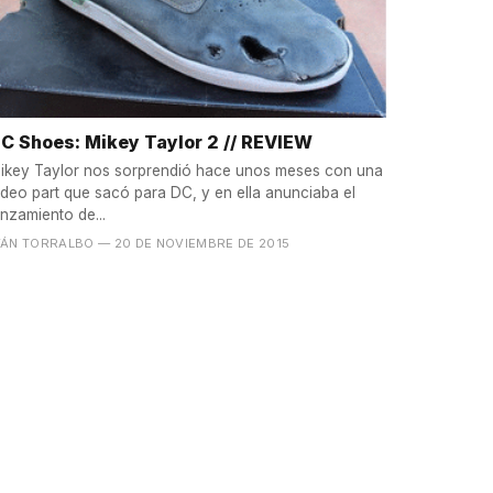
C Shoes: Mikey Taylor 2 // REVIEW
ikey Taylor nos sorprendió hace unos meses con una
ideo part que sacó para DC, y en ella anunciaba el
anzamiento de...
VÁN TORRALBO
— 20 DE NOVIEMBRE DE 2015