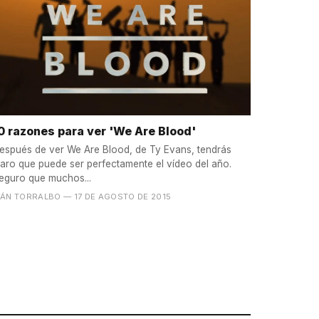
0 razones para ver 'We Are Blood'
espués de ver We Are Blood, de Ty Evans, tendrás
laro que puede ser perfectamente el vídeo del año.
eguro que muchos...
VÁN TORRALBO
— 17 DE AGOSTO DE 2015