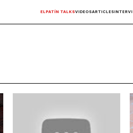
ELPATÍN TALKS
VIDEOS
ARTICLES
INTERV