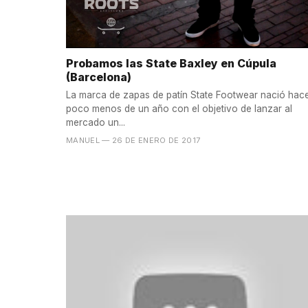
Probamos las State Baxley en Cúpula
(Barcelona)
La marca de zapas de patín State Footwear nació hac
poco menos de un año con el objetivo de lanzar al
mercado un...
MANUEL
— 26 DE ENERO DE 2017