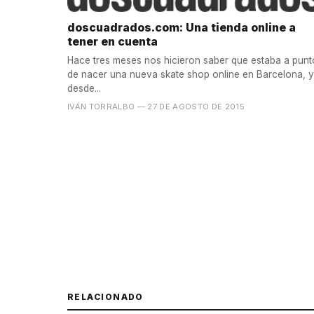
doscuadrados.com: Una tienda online a
tener en cuenta
Hace tres meses nos hicieron saber que estaba a punt
de nacer una nueva skate shop online en Barcelona, y
desde...
IVÁN TORRALBO
— 27 DE AGOSTO DE 2015
RELACIONADO