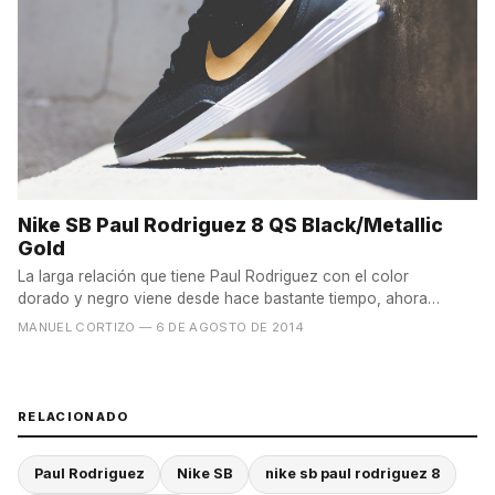
Nike SB Paul Rodriguez 8 QS Black/Metallic
Gold
La larga relación que tiene Paul Rodriguez con el color
dorado y negro viene desde hace bastante tiempo, ahora
también...
MANUEL CORTIZO
— 6 DE AGOSTO DE 2014
RELACIONADO
Paul Rodriguez
Nike SB
nike sb paul rodriguez 8