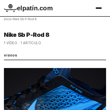
elpatín.com
Inicio
›
Nike Sb P-Rod 8
Nike Sb P-Rod 8
1 VÍDEO · 1 ARTÍCULO
VÍDEOS