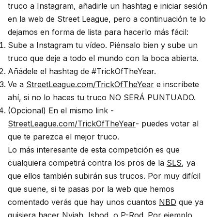
truco a Instagram, añadirle un hashtag e iniciar sesión
en la web de Street League, pero a continuación te lo
dejamos en forma de lista para hacerlo más fácil:
Sube a Instagram tu vídeo. Piénsalo bien y sube un
truco que deje a todo el mundo con la boca abierta.
Añádele el hashtag de #TrickOfTheYear.
Ve a
StreetLeague.com/TrickOfTheYear
e inscríbete
ahí, si no lo haces tu truco NO SERÁ PUNTUADO.
(Opcional) En el mismo link -
StreetLeague.com/TrickOfTheYear
- puedes votar al
que te parezca el mejor truco.
Lo más interesante de esta competición es que
cualquiera competirá contra los pros de la
SLS
, ya
que ellos también subirán sus trucos. Por muy difícil
que suene, si te pasas por la web que hemos
comentado verás que hay unos cuantos
NBD
que ya
quisiera hacer Nyjah, Ishod, o
P-Rod
. Por ejemplo,