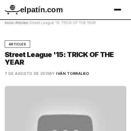
elpatín.com
Inicio
›
Articles
›
Street League '15: TRICK OF THE YEAR
ARTICLES
Street League '15: TRICK OF THE
YEAR
7 DE AGOSTO DE 2015
BY
IVÁN TORRALBO